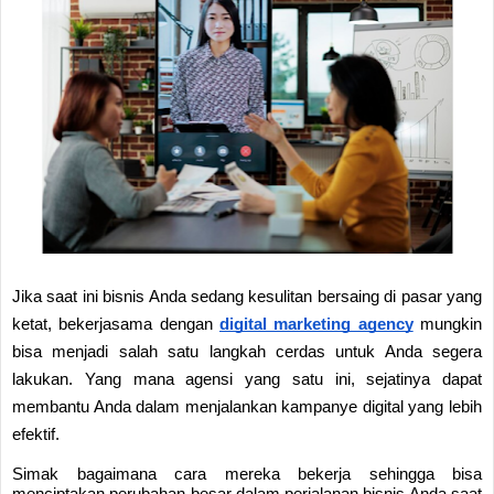
Jika saat ini bisnis Anda sedang kesulitan bersaing di pasar yang
ketat, bekerjasama dengan
digital marketing agency
mungkin
bisa menjadi salah satu langkah cerdas untuk Anda segera
lakukan. Yang mana agensi yang satu ini, sejatinya dapat
membantu Anda dalam menjalankan kampanye digital yang lebih
efektif.
Simak bagaimana cara mereka bekerja sehingga bisa
menciptakan perubahan besar dalam perjalanan bisnis Anda saat