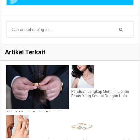
Artikel Terkait
Panduan Lengkap Memilih Liontin
Emas Yang Sesuai Dengan Usia
6 Model Cincin Berlian Pria yang
Wajib Dilirik Saat Ini!