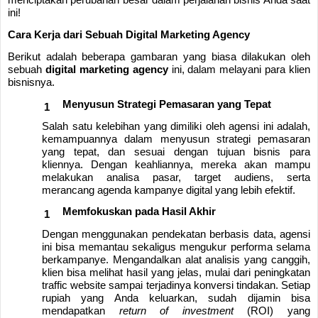
ini!
Cara Kerja dari Sebuah Digital Marketing Agency
Berikut adalah beberapa gambaran yang biasa dilakukan oleh
sebuah
digital marketing agency
ini, dalam melayani para klien
bisnisnya.
Menyusun Strategi Pemasaran yang Tepat
Salah satu kelebihan yang dimiliki oleh agensi ini adalah,
kemampuannya dalam menyusun strategi pemasaran
yang tepat, dan sesuai dengan tujuan bisnis para
kliennya. Dengan keahliannya, mereka akan mampu
melakukan analisa pasar, target audiens, serta
merancang agenda kampanye digital yang lebih efektif.
Memfokuskan pada Hasil Akhir
Dengan menggunakan pendekatan berbasis data, agensi
ini bisa memantau sekaligus mengukur performa selama
berkampanye. Mengandalkan alat analisis yang canggih,
klien bisa melihat hasil yang jelas, mulai dari peningkatan
traffic website sampai terjadinya konversi tindakan. Setiap
rupiah yang Anda keluarkan, sudah dijamin bisa
mendapatkan
return of investment
(ROI) yang