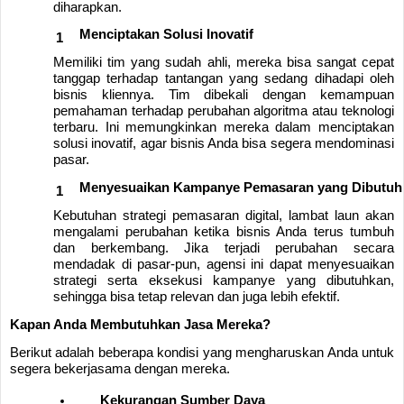
diharapkan.
Menciptakan Solusi Inovatif
Memiliki tim yang sudah ahli, mereka bisa sangat cepat
tanggap terhadap tantangan yang sedang dihadapi oleh
bisnis kliennya. Tim dibekali dengan kemampuan
pemahaman terhadap perubahan algoritma atau teknologi
terbaru. Ini memungkinkan mereka dalam menciptakan
solusi inovatif, agar bisnis Anda bisa segera mendominasi
pasar.
Menyesuaikan Kampanye Pemasaran yang Dibutuh
Kebutuhan strategi pemasaran digital, lambat laun akan
mengalami perubahan ketika bisnis Anda terus tumbuh
dan berkembang. Jika terjadi perubahan secara
mendadak di pasar-pun, agensi ini dapat menyesuaikan
strategi serta eksekusi kampanye yang dibutuhkan,
sehingga bisa tetap relevan dan juga lebih efektif.
Kapan Anda Membutuhkan Jasa Mereka?
Berikut adalah beberapa kondisi yang mengharuskan Anda untuk
segera bekerjasama dengan mereka.
Kekurangan Sumber Daya