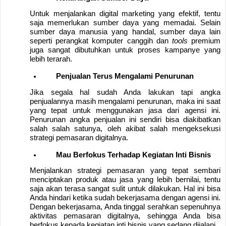
Untuk menjalankan digital marketing yang efektif, tentu
saja memerlukan sumber daya yang memadai. Selain
sumber daya manusia yang handal, sumber daya lain
seperti perangkat komputer canggih dan
tools
premium
juga sangat dibutuhkan untuk proses kampanye yang
lebih terarah.
Penjualan Terus Mengalami Penurunan 
Jika segala hal sudah Anda lakukan tapi angka
penjualannya masih mengalami penurunan, maka ini saat
yang tepat untuk menggunakan jasa dari agensi ini.
Penurunan angka penjualan ini sendiri bisa diakibatkan
salah salah satunya, oleh akibat salah mengeksekusi
strategi pemasaran digitalnya.
Mau Berfokus Terhadap Kegiatan Inti Bisnis
Menjalankan strategi pemasaran yang tepat sembari
menciptakan produk atau jasa yang lebih bernilai, tentu
saja akan terasa sangat sulit untuk dilakukan. Hal ini bisa
Anda hindari ketika sudah bekerjasama dengan agensi ini.
Dengan bekerjasama, Anda tinggal serahkan sepenuhnya
aktivitas pemasaran digitalnya, sehingga Anda bisa
berfokus kepada kegiatan inti bisnis yang sedang dijalani.