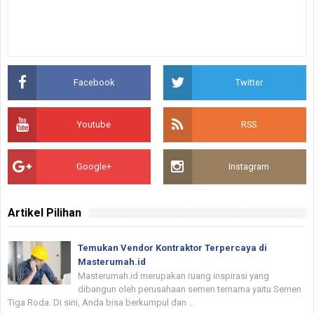
Facebook
Twitter
Youtube
RSS
Google+
Instagram
Artikel Pilihan
Temukan Vendor Kontraktor Terpercaya di
Masterumah.id
Masterumah.id merupakan ruang inspirasi yang
dibangun oleh perusahaan semen ternama yaitu Semen
Tiga Roda. Di sini, Anda bisa berkumpul dan ...