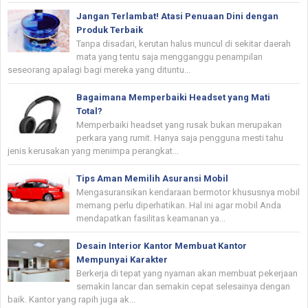
Jangan Terlambat! Atasi Penuaan Dini dengan
Produk Terbaik
Tanpa disadari, kerutan halus muncul di sekitar daerah
mata yang tentu saja mengganggu penampilan
seseorang apalagi bagi mereka yang dituntu...
Bagaimana Memperbaiki Headset yang Mati
Total?
Memperbaiki headset yang rusak bukan merupakan
perkara yang rumit. Hanya saja pengguna mesti tahu
jenis kerusakan yang menimpa perangkat...
Tips Aman Memilih Asuransi Mobil
Mengasuransikan kendaraan bermotor khususnya mobil
memang perlu diperhatikan. Hal ini agar mobil Anda
mendapatkan fasilitas keamanan ya...
Desain Interior Kantor Membuat Kantor
Mempunyai Karakter
Berkerja di tepat yang nyaman akan membuat pekerjaan
semakin lancar dan semakin cepat selesainya dengan
baik. Kantor yang rapih juga ak...