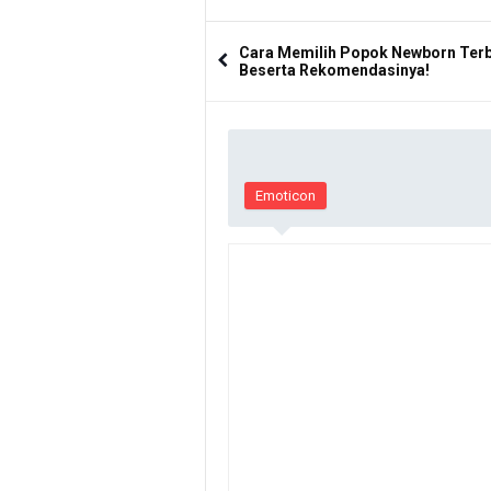
Cara Memilih Popok Newborn Terb
Beserta Rekomendasinya!
Emoticon