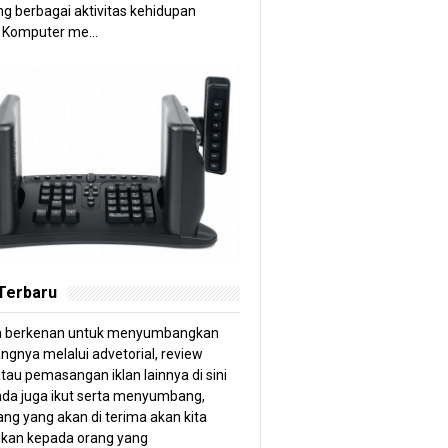
g berbagai aktivitas kehidupan
 Komputer me...
 Terbaru
a berkenan untuk menyumbangkan
angnya melalui advetorial, review
tau pemasangan iklan lainnya di sini
anda juga ikut serta menyumbang,
ng yang akan di terima akan kita
kan kepada orang yang