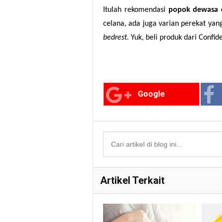
Itulah rekomendasi
popok dewasa 
celana, ada juga varian perekat yan
bedrest
. Yuk, beli produk dari Confi
Google
Artikel Terkait