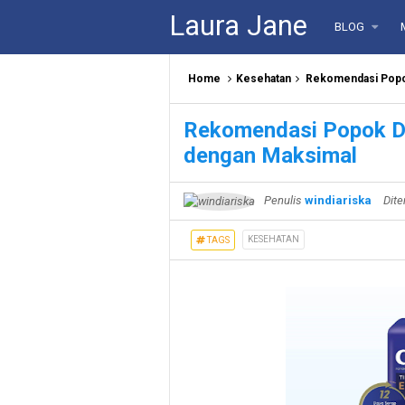
Laura Jane
BLOG
Home
Kesehatan
Rekomendasi Popo
Rekomendasi Popok D
dengan Maksimal
Penulis
windiariska
Dite
KESEHATAN
TAGS