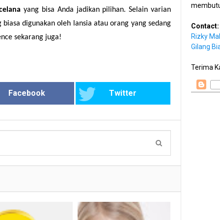
membutu
celana
yang bisa Anda jadikan pilihan. Selain varian
g biasa digunakan oleh lansia atau orang yang sedang
Contact:
Rizky Ma
dence sekarang juga!
Gilang Bi
Terima K
Facebook
Twitter