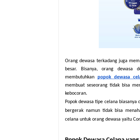
Orang dewasa terkadang juga memb
besar. Bisanya, orang dewasa d
membutuhkan
popok dewasa cel
membuat seseorang tidak bisa men
kebocoran.
Popok dewasa tipe celana biasanya d
bergerak namun tidak bisa menah
celana untuk orang dewasa yaitu Con
Popok Dewasa Celana yang