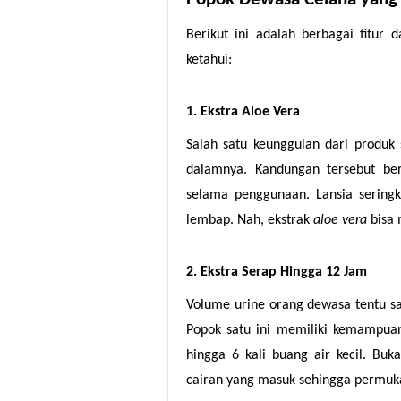
Berikut ini adalah berbagai fitur 
ketahui:
1. Ekstra Aloe Vera
Salah satu keunggulan dari produk 
dalamnya. Kandungan tersebut be
selama penggunaan. Lansia serin
lembap. Nah, ekstrak
aloe vera
bisa
2. Ekstra Serap Hingga 12 Jam
Volume urine orang dewasa tentu saj
Popok satu ini memiliki kemampu
hingga 6 kali buang air kecil. Bu
cairan yang masuk sehingga permuka