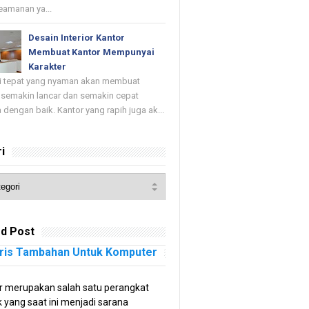
keamanan ya...
Desain Interior Kantor
Membuat Kantor Mempunyai
Karakter
di tepat yang nyaman akan membuat
 semakin lancar dan semakin cepat
 dengan baik. Kantor yang rapih juga ak...
i
d Post
ris Tambahan Untuk Komputer
 merupakan salah satu perangkat
k yang saat ini menjadi sarana