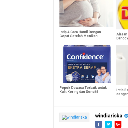
Intip 4 Cara Hamil Dengan
Alasan 
Cepat Setelah Menikah
Dancow
Popok Dewasa Terbaik untuk
Intip 
Kulit Kering dan Sensitif
dengan
windiariska