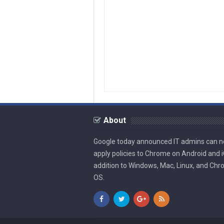
About
Google today announced IT admins can 
apply policies to Chrome on Android and i
addition to Windows, Mac, Linux, and Ch
OS.