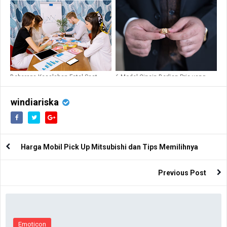
Beberapa Kesalahan Fatal Saat
6 Model Cincin Berlian Pria yang
Memilih Digital Marketing Agency!
Wajib Dilirik Saat Ini!
windiariska
Harga Mobil Pick Up Mitsubishi dan Tips Memilihnya
Previous Post
Emoticon