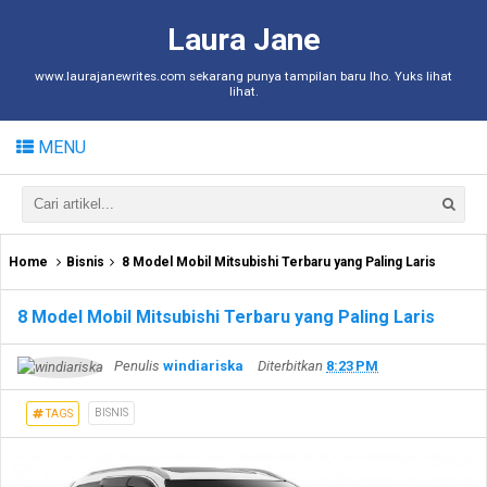
Laura Jane
www.laurajanewrites.com sekarang punya tampilan baru lho. Yuks lihat
lihat.
MENU
Home
Bisnis
8 Model Mobil Mitsubishi Terbaru yang Paling Laris
8 Model Mobil Mitsubishi Terbaru yang Paling Laris
Penulis
windiariska
Diterbitkan
8:23 PM
BISNIS
TAGS