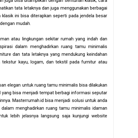
an juga bisa ditampilkan dengan sentuhan klasik, cara
tikan tata letaknya dan juga menggunakan berbagai
 klasik ini bisa diterapkan seperti pada jendela besar
 dengan mudah.
 taman atau lingkungan sekitar rumah yang indah dan
inspirasi dalam menghadirkan ruang tamu minimalis
niture dan tata letaknya yang mendukung keindahan
tekstur kayu, logam, dan tekstil pada furnitur atau
an elegan untuk ruang tamu minimalis bisa dilakukan
yang bisa menjadi tempat berbagi informasi seputar
ainnya. Masterrumah.id bisa menjadi solusi untuk anda
i dalam menghadirkan ruang tamu minimalis idaman
tuk lebih jelasnya langsung saja kunjungi website