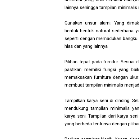
lainnya sehingga tampilan minimalis
Gunakan unsur alami. Yang dimak
bentuk-bentuk natural sederhana ya
seperti dengan memadukan bangku ku
hias dan yang lainnya.
Pilihan tepat pada furnitur. Sesuai
pastikan memiliki fungsi yang ba
memaksakan furniture dengan ukur
membuat tampilan minimalis menjadi
Tampilkan karya seni di dinding. Se
mendukung tampilan minimalis yan
karya seni. Tampilan dari karya se
yang berbeda tentunya dengan pilihan