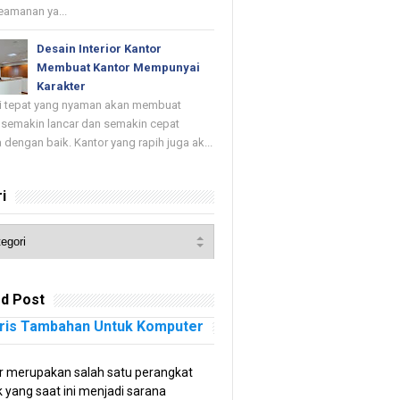
keamanan ya...
Desain Interior Kantor
Membuat Kantor Mempunyai
Karakter
di tepat yang nyaman akan membuat
 semakin lancar dan semakin cepat
 dengan baik. Kantor yang rapih juga ak...
i
d Post
ris Tambahan Untuk Komputer
 merupakan salah satu perangkat
k yang saat ini menjadi sarana