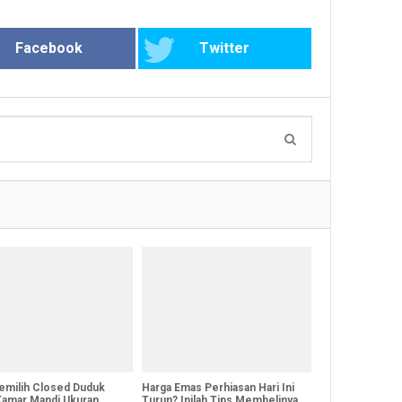
Facebook
Twitter
emilih Closed Duduk
Harga Emas Perhiasan Hari Ini
Kamar Mandi Ukuran
Turun? Inilah Tips Membelinya