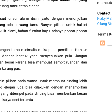
membutu
 ruang tamu tetap elegan.
Contact:
sud unsur alami disini yaitu dengan menonjolkan
Rizky Ma
Gilang Bi
ng ada di ruang tamu. Banyak pilihan untuk hal ini
lit alami, bahan furnitur kayu, adanya pohon-pohon
Terima K
 dengan tema minimalis maka pada pemilihan furnitur
ik dengan bentuk yang menyesuaikan pula. Jangan
an besar karena bisa membuat sempit ruangan dan
 kurang pas.
lain pilihan pada warna untuk membuat dinding lebih
g elegan juga bisa dilakukan dengan menampilkan
ni yang ditempel pada dinding bisa memberikan kesan
 karya seni tertentu.