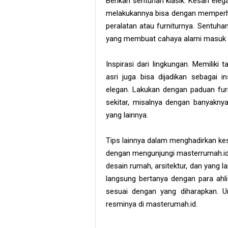
Berikan sentuhan klasik. Kesan eleg
melakukannya bisa dengan memperha
peralatan atau furniturnya. Sentuhan
yang membuat cahaya alami masuk
Inspirasi dari lingkungan. Memiliki
asri juga bisa dijadikan sebagai 
elegan. Lakukan dengan paduan fur
sekitar, misalnya dengan banyaknya 
yang lainnya.
Tips lainnya dalam menghadirkan kes
dengan mengunjungi masterrumah.id 
desain rumah, arsitektur, dan yang l
langsung bertanya dengan para ahl
sesuai dengan yang diharapkan. Un
resminya di masterumah.id.