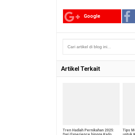
Google
Artikel Terkait
Tren Hadiah Pernikahan 2025:
Tips M
Dari Experience hingga Kado
untuk 