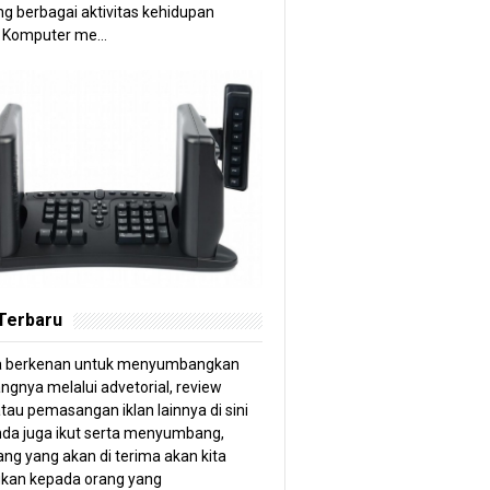
g berbagai aktivitas kehidupan
 Komputer me...
 Terbaru
a berkenan untuk menyumbangkan
angnya melalui advetorial, review
tau pemasangan iklan lainnya di sini
anda juga ikut serta menyumbang,
ng yang akan di terima akan kita
kan kepada orang yang