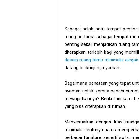
Sebagai salah satu tempat penting
ruang pertama sebagai tempat mener
penting sekali menjadikan ruang t
diterapkan, terlebih bagi yang memil
desain ruang tamu minimalis elegan
datang berkunjung nyaman.
Bagaimana penataan yang tepat unt
nyaman untuk semua penghuni rumah
mewujudkannya? Berikut ini kami be
yang bisa diterapkan di rumah.
Menyesuaikan dengan luas ruang
minimalis tentunya harus memperhat
berbagai furniture seperti sofa, me