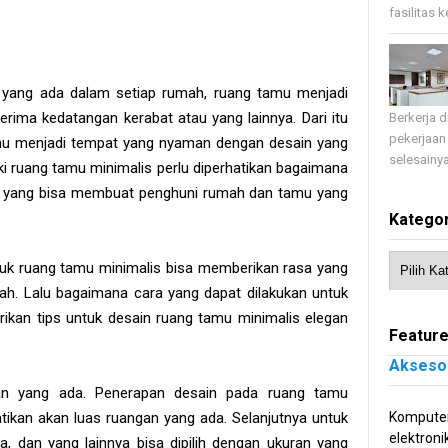
fasilitas 
 yang ada dalam setiap rumah, ruang tamu menjadi
ima kedatangan kerabat atau yang lainnya. Dari itu
Berkerja 
pekerjaan
amu menjadi tempat yang nyaman dengan desain yang
selesainya
iki ruang tamu minimalis perlu diperhatikan bagaimana
yang bisa membuat penghuni rumah dan tamu yang
Kategor
uk ruang tamu minimalis bisa memberikan rasa yang
. Lalu bagaimana cara yang dapat dilakukan untuk
rikan tips untuk desain ruang tamu minimalis elegan
Feature
Akseso
an yang ada. Penerapan desain pada ruang tamu
ikan akan luas ruangan yang ada. Selanjutnya untuk
Komputer
elektroni
ja, dan yang lainnya bisa dipilih dengan ukuran yang