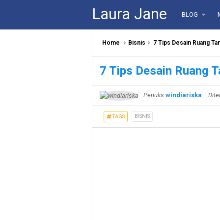
Laura Jane
BLOG
Home
Bisnis
7 Tips Desain Ruang Ta
7 Tips Desain Ruang T
Penulis
windiariska
Dite
BISNIS
TAGS