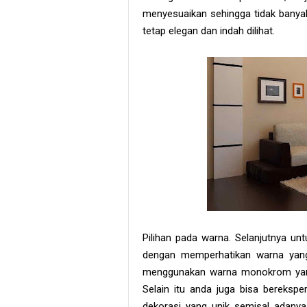
menyesuaikan sehingga tidak banya
tetap elegan dan indah dilihat.
Pilihan pada warna. Selanjutnya un
dengan memperhatikan warna yang 
menggunakan warna monokrom yang 
Selain itu anda juga bisa bereksp
dekorasi yang unik semisal adany