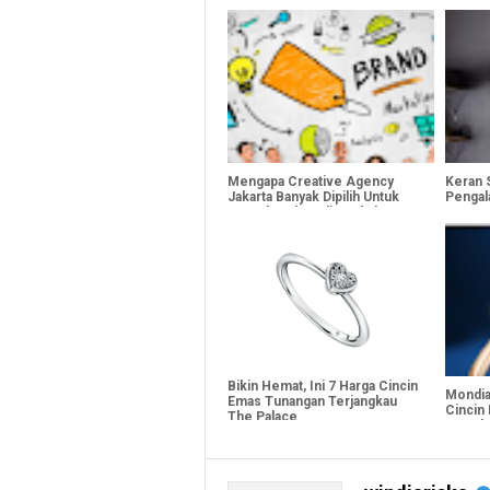
Mengapa Creative Agency
Keran 
Jakarta Banyak Dipilih Untuk
Pengal
Proyek Rebranding Skala
Besar ?
Bikin Hemat, Ini 7 Harga Cincin
Mondia
Emas Tunangan Terjangkau
Cincin
The Palace
Cocok 