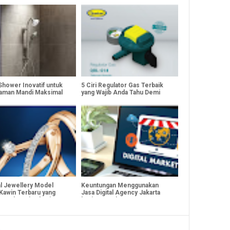
Shower Inovatif untuk
5 Ciri Regulator Gas Terbaik
aman Mandi Maksimal
yang Wajib Anda Tahu Demi
Keamanan Dapur
l Jewellery Model
Keuntungan Menggunakan
 Kawin Terbaru yang
Jasa Digital Agency Jakarta
untuk Hari Bahagiamu
bagi Perusahaan