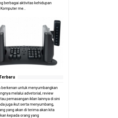
g berbagai aktivitas kehidupan
 Komputer me...
 Terbaru
a berkenan untuk menyumbangkan
angnya melalui advetorial, review
tau pemasangan iklan lainnya di sini
anda juga ikut serta menyumbang,
ng yang akan di terima akan kita
kan kepada orang yang