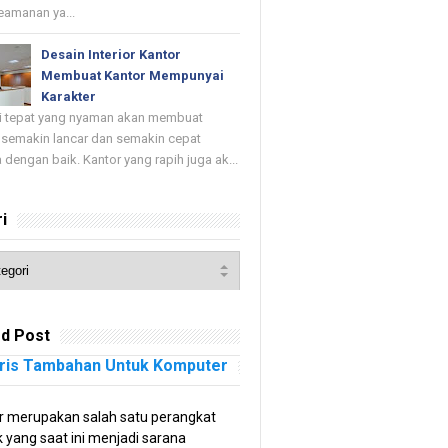
keamanan ya...
Desain Interior Kantor
Membuat Kantor Mempunyai
Karakter
di tepat yang nyaman akan membuat
 semakin lancar dan semakin cepat
 dengan baik. Kantor yang rapih juga ak...
i
d Post
ris Tambahan Untuk Komputer
 merupakan salah satu perangkat
k yang saat ini menjadi sarana