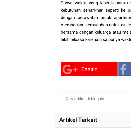
Punya waktu yang lebih leluasa un
kebutuhan sehari-hari seperti ke 
dengan perawatan untuk aparteme
memberikan kemudahan untuk diri leb
bersama dengan keluarga atau melaku
lebih leluasa karena bisa punya waktu
Google
Artikel Terkait