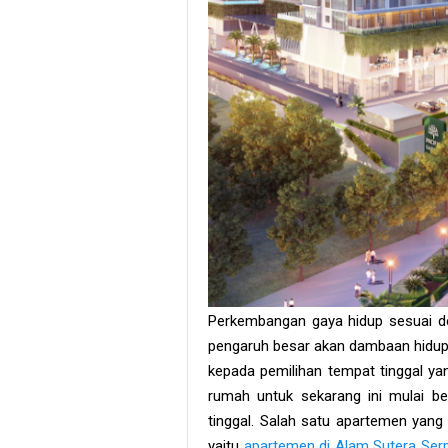
Perkembangan gaya hidup sesuai de
pengaruh besar akan dambaan hidup y
kepada pemilihan tempat tinggal yan
rumah untuk sekarang ini mulai b
tinggal. Salah satu apartemen yang 
yaitu
apartemen di Alam Sutera Ser