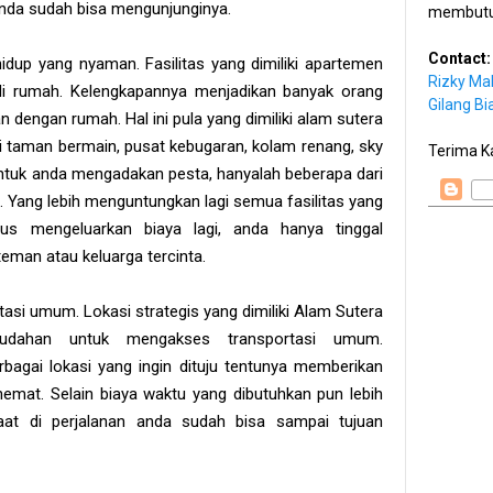
n anda sudah bisa mengunjunginya.
membutu
Contact:
idup yang nyaman. Fasilitas yang dimiliki apartemen
Rizky Ma
i rumah. Kelengkapannya menjadikan banyak orang
Gilang Bi
 dengan rumah. Hal ini pula yang dimiliki alam sutera
ari taman bermain, pusat kebugaran, kolam renang, sky
Terima K
ntuk anda mengadakan pesta, hanyalah beberapa dari
a. Yang lebih menguntungkan lagi semua fasilitas yang
rus mengeluarkan biaya lagi, anda hanya tinggal
man atau keluarga tercinta.
asi umum. Lokasi strategis yang dimiliki Alam Sutera
udahan untuk mengakses transportasi umum.
bagai lokasi yang ingin dituju tentunya memberikan
hemat. Selain biaya waktu yang dibutuhkan pun lebih
aat di perjalanan anda sudah bisa sampai tujuan