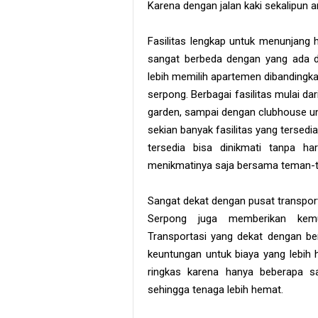
Karena dengan jalan kaki sekalipu
Fasilitas lengkap untuk menunjang h
sangat berbeda dengan yang ada d
lebih memilih apartemen dibandingkan
serpong. Berbagai fasilitas mulai d
garden, sampai dengan clubhouse u
sekian banyak fasilitas yang tersedi
tersedia bisa dinikmati tanpa ha
menikmatinya saja bersama teman-te
Sangat dekat dengan pusat transport
Serpong juga memberikan kem
Transportasi yang dekat dengan ber
keuntungan untuk biaya yang lebih 
ringkas karena hanya beberapa s
sehingga tenaga lebih hemat.