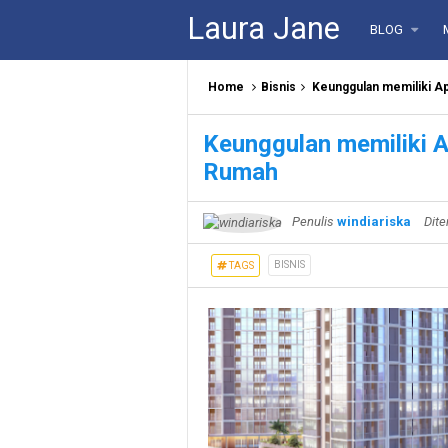
Laura Jane
BLOG
Home
Bisnis
Keunggulan memiliki A
Keunggulan memiliki 
Rumah
Penulis
windiariska
Dite
BISNIS
TAGS