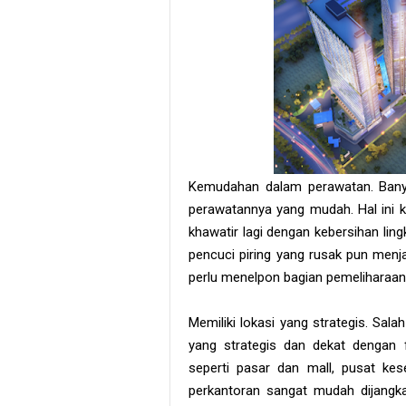
Kemudahan dalam perawatan. Banya
perawatannya yang mudah. Hal ini k
khawatir lagi dengan kebersihan li
pencuci piring yang rusak pun menj
perlu menelpon bagian pemeliharaan 
Memiliki lokasi yang strategis. Sal
yang strategis dan dekat dengan f
seperti pasar dan mall, pusat ke
perkantoran sangat mudah dijangkau