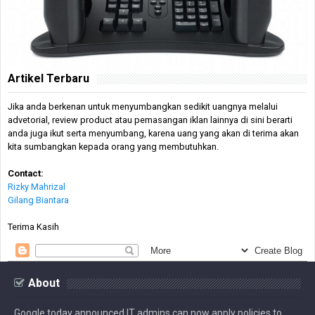
Artikel Terbaru
Jika anda berkenan untuk menyumbangkan sedikit uangnya melalui
advetorial, review product atau pemasangan iklan lainnya di sini berarti
anda juga ikut serta menyumbang, karena uang yang akan di terima akan
kita sumbangkan kepada orang yang membutuhkan.
Contact:
Rizky Mahrizal
Gilang Biantara
Terima Kasih
About
Google today announced IT admins can now apply policies to