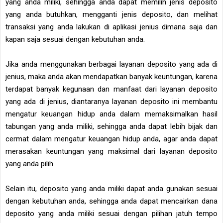
yang anda miliki, sehingga anda dapat memilih jenis deposito
yang anda butuhkan, mengganti jenis deposito, dan melihat
transaksi yang anda lakukan di aplikasi jenius dimana saja dan
kapan saja sesuai dengan kebutuhan anda.
Jika anda menggunakan berbagai layanan deposito yang ada di
jenius, maka anda akan mendapatkan banyak keuntungan, karena
terdapat banyak kegunaan dan manfaat dari layanan deposito
yang ada di jenius, diantaranya layanan deposito ini membantu
mengatur keuangan hidup anda dalam memaksimalkan hasil
tabungan yang anda miliki, sehingga anda dapat lebih bijak dan
cermat dalam mengatur keuangan hidup anda, agar anda dapat
merasakan keuntungan yang maksimal dari layanan deposito
yang anda pilih.
Selain itu, deposito yang anda miliki dapat anda gunakan sesuai
dengan kebutuhan anda, sehingga anda dapat mencairkan dana
deposito yang anda miliki sesuai dengan pilihan jatuh tempo