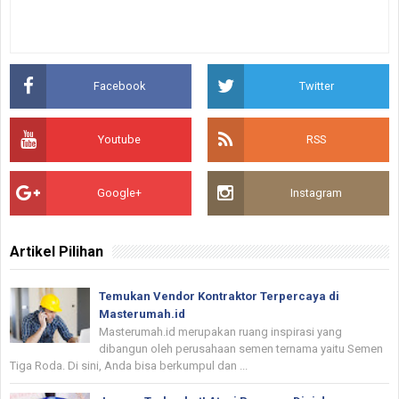
Facebook
Twitter
Youtube
RSS
Google+
Instagram
Artikel Pilihan
Temukan Vendor Kontraktor Terpercaya di
Masterumah.id
Masterumah.id merupakan ruang inspirasi yang
dibangun oleh perusahaan semen ternama yaitu Semen
Tiga Roda. Di sini, Anda bisa berkumpul dan ...