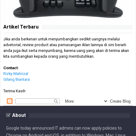
Artikel Terbaru
Jika anda berkenan untuk menyumbangkan sedikit uangnya melalui
advetorial, review product atau pemasangan iklan lainnya di sini berarti
anda juga ikut serta menyumbang, karena uang yang akan di terima akan
kita sumbangkan kepada orang yang membutuhkan.
Contact:
Rizky Mahrizal
Gilang Biantara
Terima Kasih
About
Google today announced IT admins can now apply policies to
Chrome on Android and iOS, in addition to Windows, Mac, Linux,