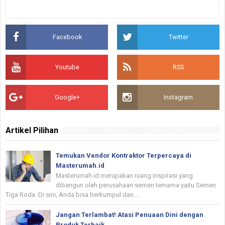
Facebook
Twitter
Youtube
RSS
Google+
Instagram
Artikel Pilihan
Temukan Vendor Kontraktor Terpercaya di
Masterumah.id
Masterumah.id merupakan ruang inspirasi yang
dibangun oleh perusahaan semen ternama yaitu Semen
Tiga Roda. Di sini, Anda bisa berkumpul dan ...
Jangan Terlambat! Atasi Penuaan Dini dengan
Produk Terbaik