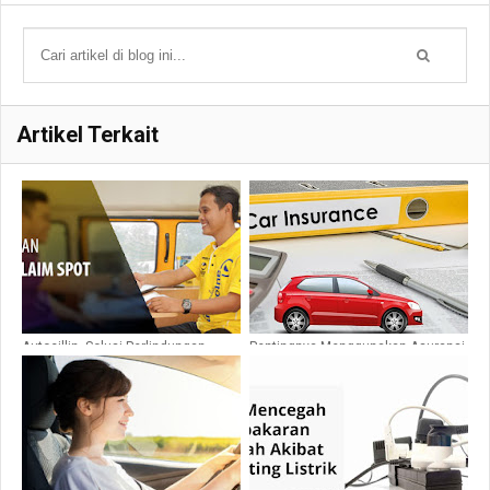
Artikel Terkait
Autocillin, Solusi Perlindungan
Pentingnya Menggunakan Asuransi
Mobil Anda
Mobil Terbaik