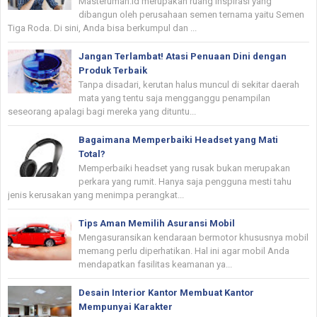
Masterumah.id merupakan ruang inspirasi yang
dibangun oleh perusahaan semen ternama yaitu Semen
Tiga Roda. Di sini, Anda bisa berkumpul dan ...
Jangan Terlambat! Atasi Penuaan Dini dengan
Produk Terbaik
Tanpa disadari, kerutan halus muncul di sekitar daerah
mata yang tentu saja mengganggu penampilan
seseorang apalagi bagi mereka yang dituntu...
Bagaimana Memperbaiki Headset yang Mati
Total?
Memperbaiki headset yang rusak bukan merupakan
perkara yang rumit. Hanya saja pengguna mesti tahu
jenis kerusakan yang menimpa perangkat...
Tips Aman Memilih Asuransi Mobil
Mengasuransikan kendaraan bermotor khususnya mobil
memang perlu diperhatikan. Hal ini agar mobil Anda
mendapatkan fasilitas keamanan ya...
Desain Interior Kantor Membuat Kantor
Mempunyai Karakter