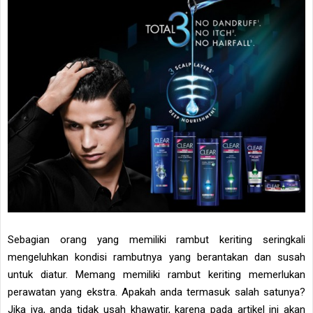
Sebagian orang yang memiliki rambut keriting seringkali
mengeluhkan kondisi rambutnya yang berantakan dan susah
untuk diatur. Memang memiliki rambut keriting memerlukan
perawatan yang ekstra. Apakah anda termasuk salah satunya?
Jika iya, anda tidak usah khawatir, karena pada artikel ini akan