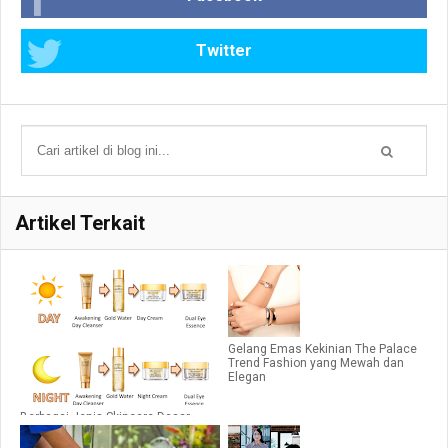
Twitter
Artikel Terkait
Gelang Emas Kekinian The Palace
Trend Fashion yang Mewah dan
Elegan
Berbagai Jenis Skincare Dasar
Untuk Kulit Cantikmu