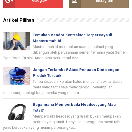
Google+
Instagram
Artikel Pilihan
Temukan Vendor Kontraktor Terpercaya di
Masterumah.id
Masterumah.id merupakan ruang inspirasi yang
dibangun oleh perusahaan semen ternama yaitu Semen
Tiga Roda. Di sini, Anda bisa berkumpul dan ...
Jangan Terlambat! Atasi Penuaan Dini dengan
Produk Terbaik
Tanpa disadari, kerutan halus muncul di sekitar daerah
mata yang tentu saja mengganggu penampilan
seseorang apalagi bagi mereka yang dituntu...
Bagaimana Memperbaiki Headset yang Mati
Total?
Memperbaiki headset yang rusak bukan merupakan
perkara yang rumit. Hanya saja pengguna mesti tahu
jenis kerusakan yang menimpa perangkat...