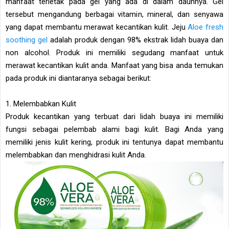
manfaat terletak pada gel yang ada di dalam daunnya. Gel
tersebut mengandung berbagai vitamin, mineral, dan senyawa
yang dapat membantu merawat kecantikan kulit. Jeju
Aloe fresh
soothing gel
adalah produk dengan 98% ekstrak lidah buaya dan
non alcohol. Produk ini memiliki segudang manfaat untuk
merawat kecantikan kulit anda. Manfaat yang bisa anda temukan
pada produk ini diantaranya sebagai berikut:
1. Melembabkan Kulit
Produk kecantikan yang terbuat dari lidah buaya ini memiliki
fungsi sebagai pelembab alami bagi kulit. Bagi Anda yang
memiliki jenis kulit kering, produk ini tentunya dapat membantu
melembabkan dan menghidrasi kulit Anda.