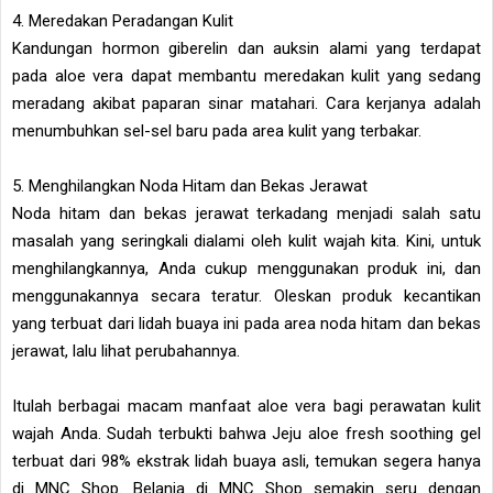
4. Meredakan Peradangan Kulit
Kandungan hormon giberelin dan auksin alami yang terdapat
pada aloe vera dapat membantu meredakan kulit yang sedang
meradang akibat paparan sinar matahari. Cara kerjanya adalah
menumbuhkan sel-sel baru pada area kulit yang terbakar.
5. Menghilangkan Noda Hitam dan Bekas Jerawat
Noda hitam dan bekas jerawat terkadang menjadi salah satu
masalah yang seringkali dialami oleh kulit wajah kita. Kini, untuk
menghilangkannya, Anda cukup menggunakan produk ini, dan
menggunakannya secara teratur. Oleskan produk kecantikan
yang terbuat dari lidah buaya ini pada area noda hitam dan bekas
jerawat, lalu lihat perubahannya.
Itulah berbagai macam manfaat aloe vera bagi perawatan kulit
wajah Anda. Sudah terbukti bahwa Jeju aloe fresh soothing gel
terbuat dari 98% ekstrak lidah buaya asli, temukan segera hanya
di MNC Shop. Belanja di MNC Shop semakin seru dengan