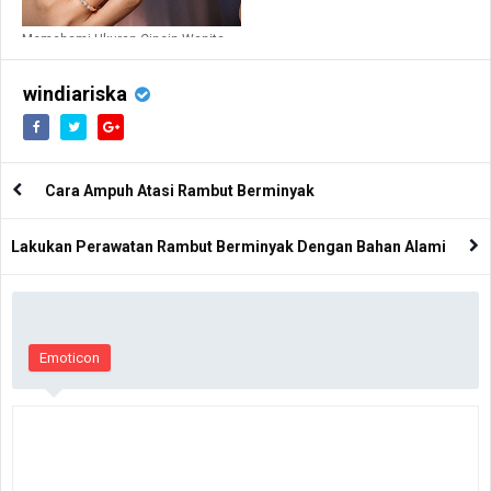
Memahami Ukuran Cincin Wanita
yang Tepat Untuk Orang spesial
windiariska
Cara Ampuh Atasi Rambut Berminyak
Lakukan Perawatan Rambut Berminyak Dengan Bahan Alami
Emoticon