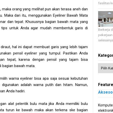
fasilitas 
ja, maka orang yang melihat pun akan terasa aneh dan
u. Maka dari itu, menggunakan Eyeliner Bawah Mata
enar dan tepat. Khususnya bagian bawah mata yang
 ini tips untuk Anda agar mudah membentuk garis di
Berkerja 
pekerjaan
selesainya
diraut, hal ini dapat membuat garis yang lebih tajam
unakan pensil eyeliner yang tumpul. Pastikan Anda
Kategor
gan tepat, karena dengan pensil yang tajam bisa
 bagian bawah mata.
milih warna eyeliner bisa apa saja sesuai kebutuhan
Feature
 digunakan adalah warna putih dan hitam. Namun,
an Anda hadiri.
Akseso
gan alat pelentik bulu mata jika Anda memiliki bulu
Komputer
ata turun ke bawah maka akan terkena ske bagian
elektroni