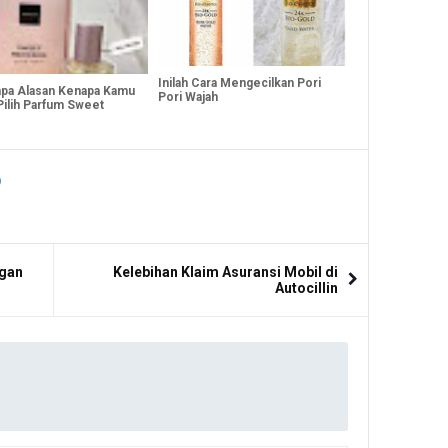
Inilah Cara Mengecilkan Pori
pa Alasan Kenapa Kamu
Pori Wajah
Pilih Parfum Sweet
ngan
Kelebihan Klaim Asuransi Mobil di
Autocillin