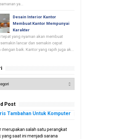
keamanan ya...
Desain Interior Kantor
Membuat Kantor Mempunyai
Karakter
di tepat yang nyaman akan membuat
 semakin lancar dan semakin cepat
 dengan baik. Kantor yang rapih juga ak...
i
d Post
ris Tambahan Untuk Komputer
 merupakan salah satu perangkat
k yang saat ini menjadi sarana