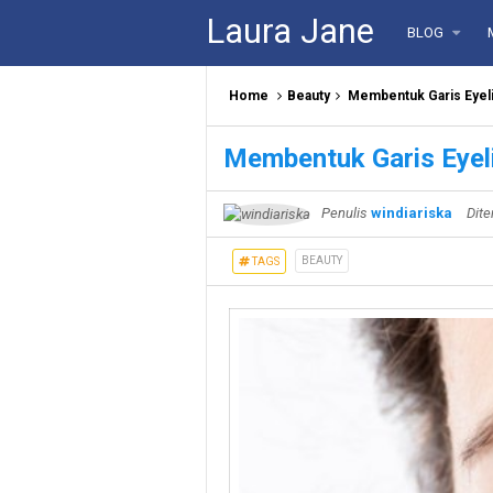
Laura Jane
BLOG
Home
Beauty
Membentuk Garis Eyel
Membentuk Garis Eyel
Penulis
windiariska
Dite
BEAUTY
TAGS