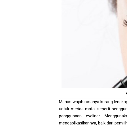
Merias wajah rasanya kurang lengka
untuk merias mata, seperti penggun
penggunaan eyeliner. Menggunak
mengaplikasikannya, baik dari pemili