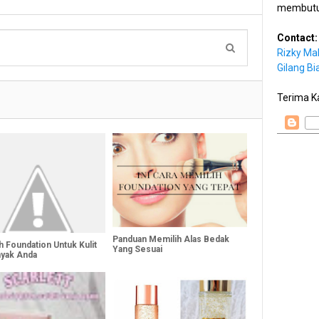
membutu
Contact:
Rizky Ma
Gilang Bi
Terima K
Panduan Memilih Alas Bedak
h Foundation Untuk Kulit
Yang Sesuai
yak Anda