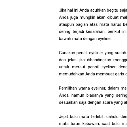
Jika hal ini Anda acuhkan begitu sa
Anda juga mungkin akan dibuat mal
ataupun bagian atas mata harus b
sering terjadi kesalahan, berikut
bawah mata dengan eyeliner.
Gunakan pensil eyeliner yang sudah 
dan jelas jika dibandingkan mengg
untuk meraut pensil eyeliner den
memudahkan Anda membuat garis di
Pemilihan warna eyeliner, dalam me
Anda, namun biasanya yang sering
sesuaikan saja dengan acara yang ak
Jepit bulu mata terlebih dahulu den
mata turun kebawah, saat bulu m