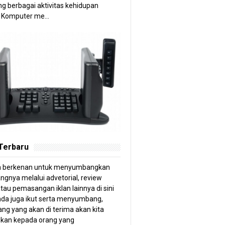
g berbagai aktivitas kehidupan
 Komputer me...
 Terbaru
a berkenan untuk menyumbangkan
angnya melalui advetorial, review
tau pemasangan iklan lainnya di sini
anda juga ikut serta menyumbang,
ng yang akan di terima akan kita
kan kepada orang yang