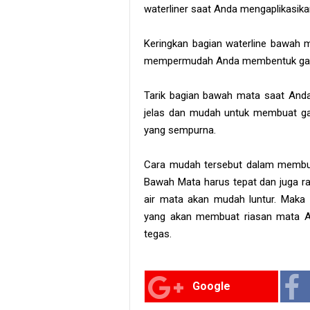
waterliner saat Anda mengaplikasikan
Keringkan bagian waterline bawah
mempermudah Anda membentuk gari
Tarik bagian bawah mata saat An
jelas dan mudah untuk membuat ga
yang sempurna.
Cara mudah tersebut dalam membu
Bawah Mata harus tepat dan juga rap
air mata akan mudah luntur. Maka da
yang akan membuat riasan mata An
tegas.
Google