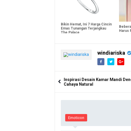
Bikin Hemat, Ini 7 Harga Cincin
Bebera
Emas Tunangan Terjangkau
Harus 
The Palace
windiariska
Inspirasi Desain Kamar Mandi De
Cahaya Natural
Emoticon