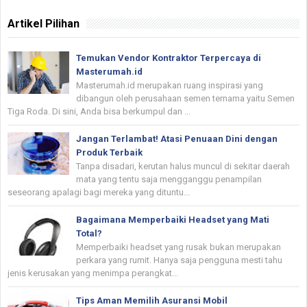
Artikel Pilihan
Temukan Vendor Kontraktor Terpercaya di
Masterumah.id
Masterumah.id merupakan ruang inspirasi yang
dibangun oleh perusahaan semen ternama yaitu Semen
Tiga Roda. Di sini, Anda bisa berkumpul dan ...
Jangan Terlambat! Atasi Penuaan Dini dengan
Produk Terbaik
Tanpa disadari, kerutan halus muncul di sekitar daerah
mata yang tentu saja mengganggu penampilan
seseorang apalagi bagi mereka yang dituntu...
Bagaimana Memperbaiki Headset yang Mati
Total?
Memperbaiki headset yang rusak bukan merupakan
perkara yang rumit. Hanya saja pengguna mesti tahu
jenis kerusakan yang menimpa perangkat...
Tips Aman Memilih Asuransi Mobil