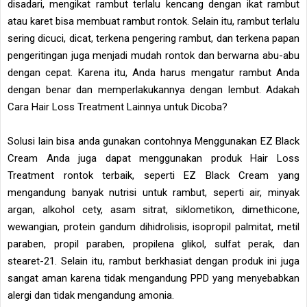
disadari, mengikat rambut terlalu kencang dengan ikat rambut
atau karet bisa membuat rambut rontok. Selain itu, rambut terlalu
sering dicuci, dicat, terkena pengering rambut, dan terkena papan
pengeritingan juga menjadi mudah rontok dan berwarna abu-abu
dengan cepat. Karena itu, Anda harus mengatur rambut Anda
dengan benar dan memperlakukannya dengan lembut. Adakah
Cara Hair Loss Treatment Lainnya untuk Dicoba?
Solusi lain bisa anda gunakan contohnya Menggunakan EZ Black
Cream Anda juga dapat menggunakan produk Hair Loss
Treatment rontok terbaik, seperti EZ Black Cream yang
mengandung banyak nutrisi untuk rambut, seperti air, minyak
argan, alkohol cety, asam sitrat, siklometikon, dimethicone,
wewangian, protein gandum dihidrolisis, isopropil palmitat, metil
paraben, propil paraben, propilena glikol, sulfat perak, dan
stearet-21. Selain itu, rambut berkhasiat dengan produk ini juga
sangat aman karena tidak mengandung PPD yang menyebabkan
alergi dan tidak mengandung amonia.