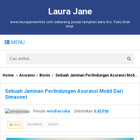
Laura Jane
www.laurajanewrites.com sekarang punya tampilan baru lho. Yuks lihat
lihat.
MENU
Home
Asuransi
Bisnis
Sebuah Jaminan Perlindungan Asuransi Mobil Dari Simasnet
Sebuah Jaminan Perlindungan Asuransi Mobil Dari
Simasnet
Penulis
windiariska
Diterbitkan
9:45 PM
ASURANSI
BISNIS
TAGS