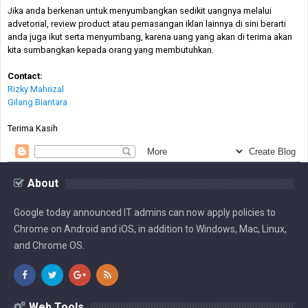
Jika anda berkenan untuk menyumbangkan sedikit uangnya melalui
advetorial, review product atau pemasangan iklan lainnya di sini berarti
anda juga ikut serta menyumbang, karena uang yang akan di terima akan
kita sumbangkan kepada orang yang membutuhkan.
Contact:
Rizky Mahrizal
Gilang Biantara
Terima Kasih
About
Google today announced IT admins can now apply policies to
Chrome on Android and iOS, in addition to Windows, Mac, Linux,
and Chrome OS.
Web Tools