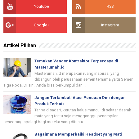
Youtube
RSS
Google+
Instagram
Artikel Pilihan
Temukan Vendor Kontraktor Terpercaya di
Masterumah.id
Masterumah.id merupakan ruang inspirasi yang
dibangun oleh perusahaan semen ternama yaitu Semen
Tiga Roda. Di sini, Anda bisa berkumpul dan ...
Jangan Terlambat! Atasi Penuaan Dini dengan
Produk Terbaik
Tanpa disadari, kerutan halus muncul di sekitar daerah
mata yang tentu saja mengganggu penampilan
seseorang apalagi bagi mereka yang dituntu...
Bagaimana Memperbaiki Headset yang Mati