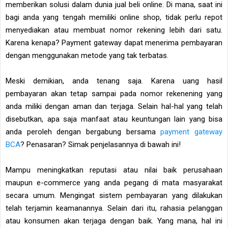
memberikan solusi dalam dunia jual beli online. Di mana, saat ini
bagi anda yang tengah memiliki online shop, tidak perlu repot
menyediakan atau membuat nomor rekening lebih dari satu.
Karena kenapa? Payment gateway dapat menerima pembayaran
dengan menggunakan metode yang tak terbatas.
Meski demikian, anda tenang saja. Karena uang hasil
pembayaran akan tetap sampai pada nomor rekenening yang
anda miliki dengan aman dan terjaga. Selain hal-hal yang telah
disebutkan, apa saja manfaat atau keuntungan lain yang bisa
anda peroleh dengan bergabung bersama
payment gateway
BCA
? Penasaran? Simak penjelasannya di bawah ini!
Mampu meningkatkan reputasi atau nilai baik perusahaan
maupun e-commerce yang anda pegang di mata masyarakat
secara umum. Mengingat sistem pembayaran yang dilakukan
telah terjamin keamanannya. Selain dari itu, rahasia pelanggan
atau konsumen akan terjaga dengan baik. Yang mana, hal ini