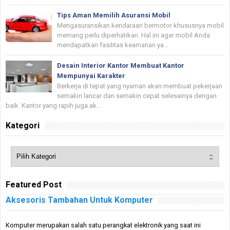
Tips Aman Memilih Asuransi Mobil
Mengasuransikan kendaraan bermotor khususnya mobil
memang perlu diperhatikan. Hal ini agar mobil Anda
mendapatkan fasilitas keamanan ya...
Desain Interior Kantor Membuat Kantor
Mempunyai Karakter
Berkerja di tepat yang nyaman akan membuat pekerjaan
semakin lancar dan semakin cepat selesainya dengan
baik. Kantor yang rapih juga ak...
Kategori
Featured Post
Aksesoris Tambahan Untuk Komputer
Komputer merupakan salah satu perangkat elektronik yang saat ini