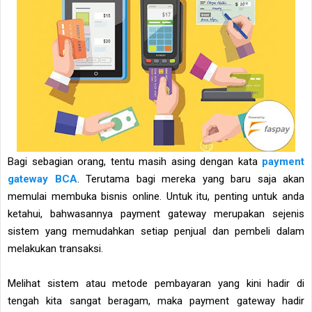
Bagi sebagian orang, tentu masih asing dengan kata
payment
gateway BCA
. Terutama bagi mereka yang baru saja akan
memulai membuka bisnis online. Untuk itu, penting untuk anda
ketahui, bahwasannya payment gateway merupakan sejenis
sistem yang memudahkan setiap penjual dan pembeli dalam
melakukan transaksi.
Melihat sistem atau metode pembayaran yang kini hadir di
tengah kita sangat beragam, maka payment gateway hadir