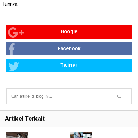
lainnya.
Google
Facebook
Twitter
Artikel Terkait