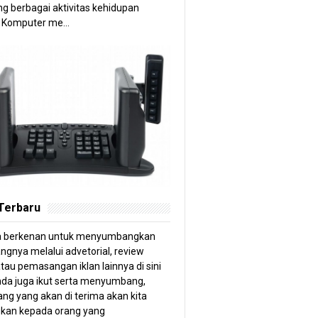
g berbagai aktivitas kehidupan
 Komputer me...
 Terbaru
a berkenan untuk menyumbangkan
angnya melalui advetorial, review
tau pemasangan iklan lainnya di sini
anda juga ikut serta menyumbang,
ng yang akan di terima akan kita
kan kepada orang yang