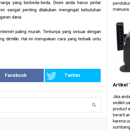
 harga yang berbeda-beda. Disini anda harus pintar
pendukun
manusia.
ni sangat penting dilakukan mengingat kebutuhan
garan dana.
 internet paling murah. Tentunya yang sesuai dengan
 dimiliki. Hal ini merupakan cara yang terbaik untu
Facebook
Twitter
Artikel
Jika and
sedikit u
product a
berarti 
karena ua
sumbang