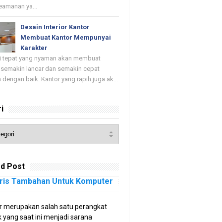
keamanan ya...
Desain Interior Kantor
Membuat Kantor Mempunyai
Karakter
di tepat yang nyaman akan membuat
 semakin lancar dan semakin cepat
 dengan baik. Kantor yang rapih juga ak...
i
d Post
ris Tambahan Untuk Komputer
 merupakan salah satu perangkat
k yang saat ini menjadi sarana