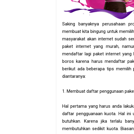
Saking banyaknya perusahaan pro
membuat kita bingung untuk memili
masyarakat akan internet sudah se
paket internet yang murah, namu
mendaftar lagi paket internet yan
boros karena harus mendaftar pake
berikut ada beberapa tips memilih
diantaranya:
1. Membuat daftar penggunaan paket
Hal pertama yang harus anda lakuk
daftar pengguanaan kuota. Hal ini
butuhkan. Karena jika terlalu ba
membutuhkan sedikit kuota. Biasan