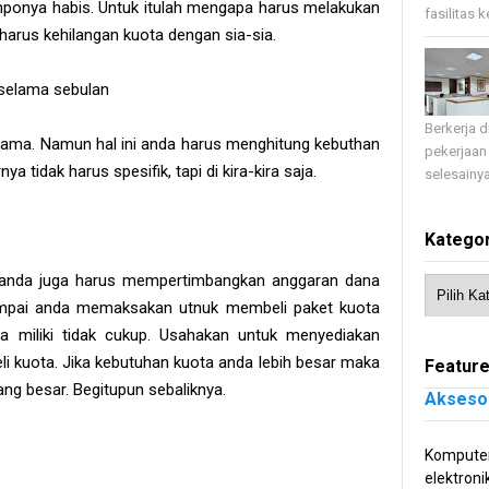
emponya habis. Untuk itulah mengapa harus melakukan
fasilitas 
a harus kehilangan kuota dengan sia-sia.
 selama sebulan
Berkerja 
tama. Namun hal ini anda harus menghitung kebuthan
pekerjaan
 tidak harus spesifik, tapi di kira-kira saja.
selesainya
Kategor
 anda juga harus mempertimbangkan anggaran dana
sampai anda memaksakan utnuk membeli paket kuota
 miliki tidak cukup. Usahakan untuk menyediakan
 kuota. Jika kebutuhan kuota anda lebih besar maka
Feature
ang besar. Begitupun sebaliknya.
Akseso
Komputer
elektroni