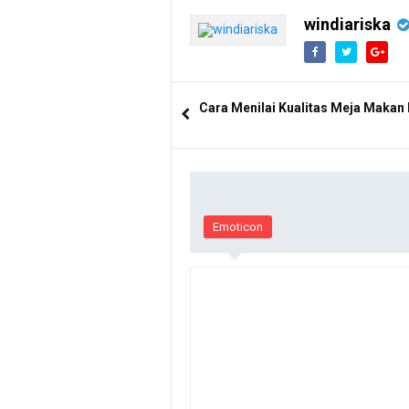
windiariska
Cara Menilai Kualitas Meja Makan
Emoticon