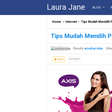
Laura Jane
BLOG
Home
Internet
Tips Mudah Memilih P
Tips Mudah Memilih P
Penulis
windiariska
Dite
INTERNET
TAGS