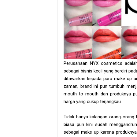
Perusahaan NYX cosmetics adalah 
sebagai bisnis kecil yang berdiri p
ditawarkan kepada para make up ar
zaman, brand ini pun tumbuh menj
mouth to mouth dan produknya pun 
harga yang cukup terjangkau.
Tidak hanya kalangan orang-orang 
biasa pun kini sudah menggandrung
sebagai make up karena produknya 