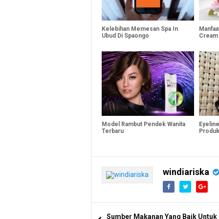
Kelebihan Memesan Spa In
Manfaa
Ubud Di Spaongo
Cream 
Model Rambut Pendek Wanita
Eyeline
Terbaru
Produk
windiariska
Sumber Makanan Yang Baik Untuk