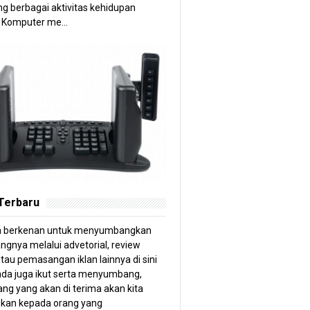
g berbagai aktivitas kehidupan
 Komputer me...
 Terbaru
a berkenan untuk menyumbangkan
angnya melalui advetorial, review
tau pemasangan iklan lainnya di sini
anda juga ikut serta menyumbang,
ng yang akan di terima akan kita
kan kepada orang yang