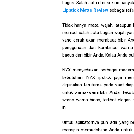
bagus. Salah satu dari sekian banyak
Lipstick Matte Review
sebagai refe
Tidak hanya mata, wajah, ataupun b
menjadi salah satu bagian wajah yan
yang cerah akan membuat bibir Anda 
penggunaan dan kombinasi warna 
bagus dari bibir Anda. Kalau Anda su
NYX menyediakan berbagai macam w
kebutuhan. NYX lipstick juga me
digunakan terutama pada saat diaplk
untuk warna-warni bibir Anda. Teks
warna-warna biasa, terlihat elegan
ini.
Untuk aplikatornya pun ada yang 
memipih memudahkan Anda untuk me