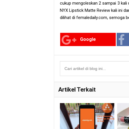
cukup mengoleskan 2 sampai 3 kali u
NYX Lipstick Matte Review kali ini 
dilihat di femaledaily.com, semoga b
Google
Artikel Terkait