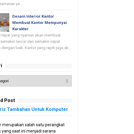
keamanan ya...
Desain Interior Kantor
Membuat Kantor Mempunyai
Karakter
di tepat yang nyaman akan membuat
 semakin lancar dan semakin cepat
 dengan baik. Kantor yang rapih juga ak...
i
d Post
ris Tambahan Untuk Komputer
 merupakan salah satu perangkat
k yang saat ini menjadi sarana