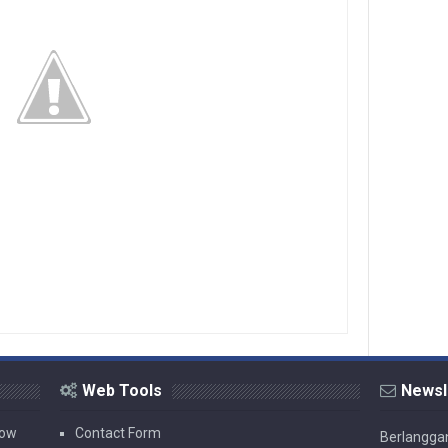
Web Tools
Newsl
now
Contact Form
Berlanggan