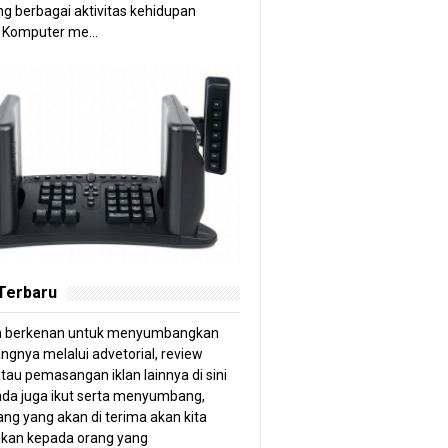
g berbagai aktivitas kehidupan
 Komputer me...
 Terbaru
a berkenan untuk menyumbangkan
angnya melalui advetorial, review
tau pemasangan iklan lainnya di sini
anda juga ikut serta menyumbang,
ng yang akan di terima akan kita
kan kepada orang yang