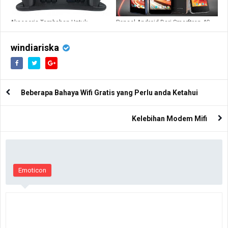
Aksesoris Tambahan Untuk
Ponsel Android Dari Smarftren 4G
Komputer
LTE
windiariska
Beberapa Bahaya Wifi Gratis yang Perlu anda Ketahui
Kelebihan Modem Mifi
Emoticon