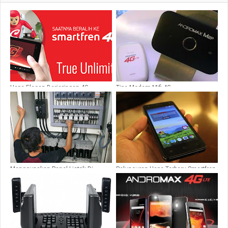
Hape Elegan Berjaringan 4G
Tipe Modem Mifi 4G
Menggunakan Panel Listrik Di
Peluncuran Hape Terbaru Smartfren
Berbagai Gedung