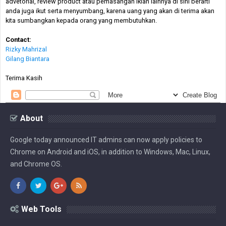
advetorial, review product atau pemasangan iklan lainnya di sini berarti
anda juga ikut serta menyumbang, karena uang yang akan di terima akan
kita sumbangkan kepada orang yang membutuhkan.
Contact:
Rizky Mahrizal
Gilang Biantara
Terima Kasih
About
Google today announced IT admins can now apply policies to
Chrome on Android and iOS, in addition to Windows, Mac, Linux,
and Chrome OS.
Web Tools