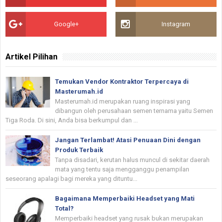
Google+
Instagram
Artikel Pilihan
Temukan Vendor Kontraktor Terpercaya di
Masterumah.id
Masterumah.id merupakan ruang inspirasi yang
dibangun oleh perusahaan semen ternama yaitu Semen
Tiga Roda. Di sini, Anda bisa berkumpul dan ...
Jangan Terlambat! Atasi Penuaan Dini dengan
Produk Terbaik
Tanpa disadari, kerutan halus muncul di sekitar daerah
mata yang tentu saja mengganggu penampilan
seseorang apalagi bagi mereka yang dituntu...
Bagaimana Memperbaiki Headset yang Mati
Total?
Memperbaiki headset yang rusak bukan merupakan