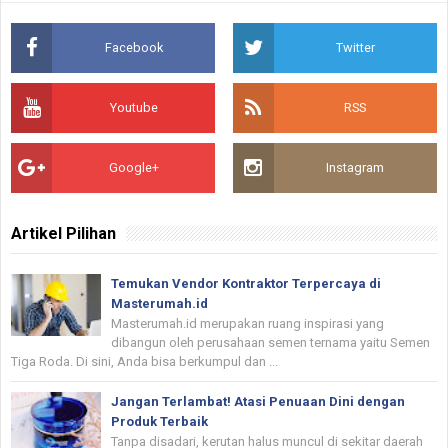
Facebook
Twitter
Youtube
RSS
Google+
Instagram
Artikel Pilihan
Temukan Vendor Kontraktor Terpercaya di
Masterumah.id
Masterumah.id merupakan ruang inspirasi yang
dibangun oleh perusahaan semen ternama yaitu Semen
Tiga Roda. Di sini, Anda bisa berkumpul dan ...
Jangan Terlambat! Atasi Penuaan Dini dengan
Produk Terbaik
Tanpa disadari, kerutan halus muncul di sekitar daerah