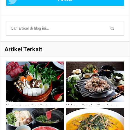
Artikel Terkait
Menu Istimewa Best Shabu In
Makanan Berkelas Khas Jepang
Jakarta
Yang Wajib Anda Coba