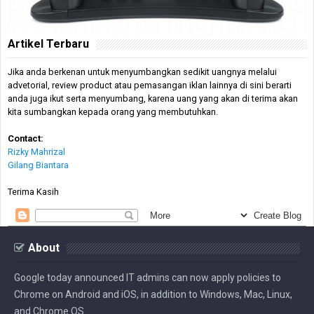
Artikel Terbaru
Jika anda berkenan untuk menyumbangkan sedikit uangnya melalui
advetorial, review product atau pemasangan iklan lainnya di sini berarti
anda juga ikut serta menyumbang, karena uang yang akan di terima akan
kita sumbangkan kepada orang yang membutuhkan.
Contact:
Rizky Mahrizal
Gilang Biantara
Terima Kasih
About
Google today announced IT admins can now apply policies to
Chrome on Android and iOS, in addition to Windows, Mac, Linux,
and Chrome OS.