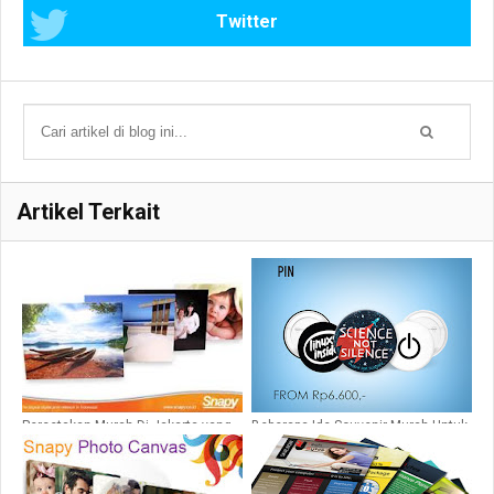
Twitter
Artikel Terkait
Percetakan Murah Di Jakarta yang
Beberapa Ide Souvenir Murah Untuk
Tampil Trendy
Pernikahan