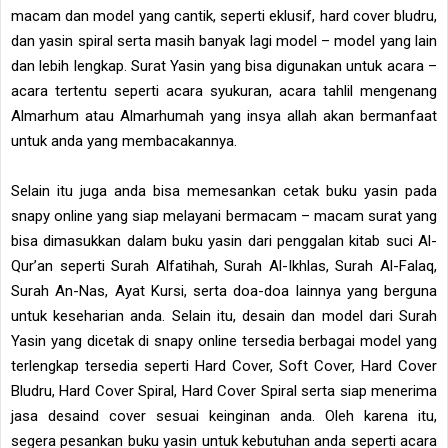
macam dan model yang cantik, seperti eklusif, hard cover bludru,
dan yasin spiral serta masih banyak lagi model – model yang lain
dan lebih lengkap. Surat Yasin yang bisa digunakan untuk acara –
acara tertentu seperti acara syukuran, acara tahlil mengenang
Almarhum atau Almarhumah yang insya allah akan bermanfaat
untuk anda yang membacakannya.
Selain itu juga anda bisa memesankan cetak buku yasin pada
snapy online yang siap melayani bermacam – macam surat yang
bisa dimasukkan dalam buku yasin dari penggalan kitab suci Al-
Qur’an seperti Surah Alfatihah, Surah Al-Ikhlas, Surah Al-Falaq,
Surah An-Nas, Ayat Kursi, serta doa-doa lainnya yang berguna
untuk keseharian anda. Selain itu, desain dan model dari Surah
Yasin yang dicetak di snapy online tersedia berbagai model yang
terlengkap tersedia seperti Hard Cover, Soft Cover, Hard Cover
Bludru, Hard Cover Spiral, Hard Cover Spiral serta siap menerima
jasa desaind cover sesuai keinginan anda. Oleh karena itu,
segera pesankan buku yasin untuk kebutuhan anda seperti acara