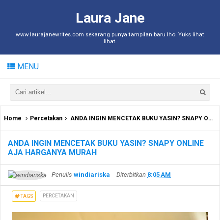
Laura Jane
www.laurajanewrites.com sekarang punya tampilan baru lho. Yuks lihat
lihat.
MENU
Home
Percetakan
ANDA INGIN MENCETAK BUKU YASIN? SNAPY ONLINE AJA HARGANYA MURAH
ANDA INGIN MENCETAK BUKU YASIN? SNAPY ONLINE
AJA HARGANYA MURAH
Penulis
windiariska
Diterbitkan
8:05 AM
PERCETAKAN
TAGS