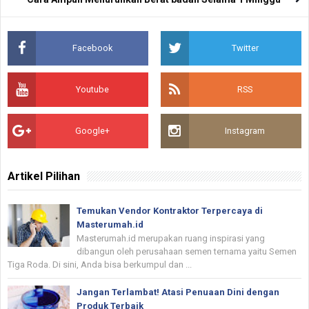
Facebook
Twitter
Youtube
RSS
Google+
Instagram
Artikel Pilihan
Temukan Vendor Kontraktor Terpercaya di
Masterumah.id
Masterumah.id merupakan ruang inspirasi yang
dibangun oleh perusahaan semen ternama yaitu Semen
Tiga Roda. Di sini, Anda bisa berkumpul dan ...
Jangan Terlambat! Atasi Penuaan Dini dengan
Produk Terbaik