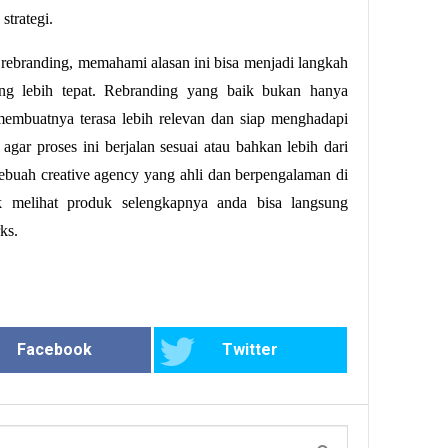
strategi.
ebranding, memahami alasan ini bisa menjadi langkah
g lebih tepat. Rebranding yang baik bukan hanya
 membuatnya terasa lebih relevan dan siap menghadapi
agar proses ini berjalan sesuai atau bahkan lebih dari
ebuah creative agency yang ahli dan berpengalaman di
k melihat produk selengkapnya anda bisa langsung
ks.
Facebook
Twitter