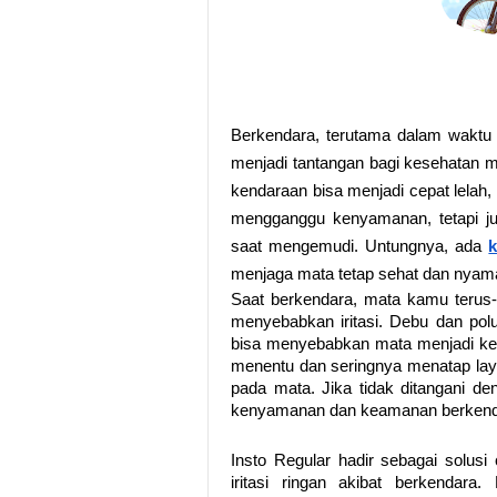
Berkendara, terutama dalam waktu 
menjadi tantangan bagi kesehatan 
kendaraan bisa menjadi cepat lelah,
mengganggu kenyamanan, tetapi ju
saat mengemudi. Untungnya, ada
k
menjaga mata tetap sehat dan nyam
Saat berkendara, mata kamu terus-
menyebabkan iritasi. Debu dan polus
bisa menyebabkan mata menjadi kerin
menentu dan seringnya menatap la
pada mata. Jika tidak ditangani de
kenyamanan dan keamanan berkend
Insto Regular hadir sebagai solus
iritasi ringan akibat berkendar