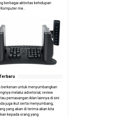
g berbagai aktivitas kehidupan
 Komputer me...
 Terbaru
a berkenan untuk menyumbangkan
angnya melalui advetorial, review
tau pemasangan iklan lainnya di sini
anda juga ikut serta menyumbang,
ng yang akan di terima akan kita
kan kepada orang yang