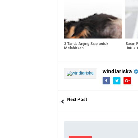
3 Tanda Anjing Siap untuk
Saran 
Melahirkan
Untuk 
windiariska
Next Post