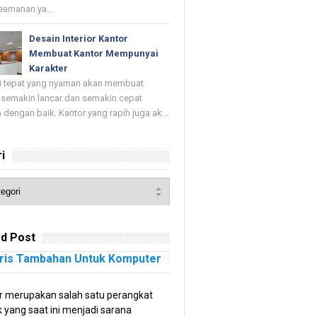
keamanan ya...
Desain Interior Kantor
Membuat Kantor Mempunyai
Karakter
di tepat yang nyaman akan membuat
 semakin lancar dan semakin cepat
 dengan baik. Kantor yang rapih juga ak...
i
d Post
ris Tambahan Untuk Komputer
 merupakan salah satu perangkat
k yang saat ini menjadi sarana