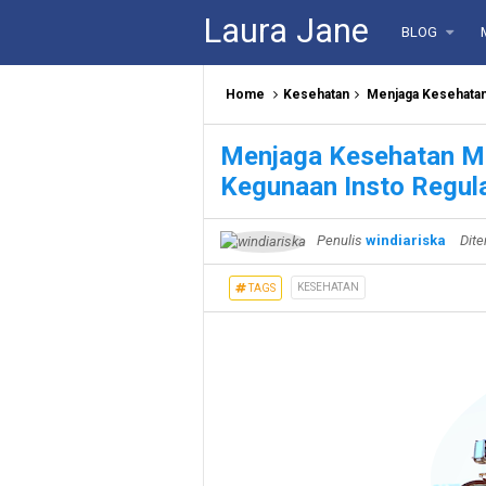
Laura Jane
BLOG
Home
Kesehatan
Menjaga Kesehatan
Menjaga Kesehatan M
Kegunaan Insto Regul
Penulis
windiariska
Dite
KESEHATAN
TAGS