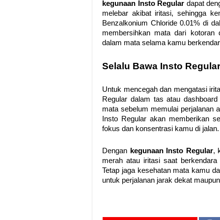
kegunaan Insto Regular
dapat deng
melebar akibat iritasi, sehingga
Benzalkonium Chloride 0.01% di da
membersihkan mata dari kotoran d
dalam mata selama kamu berkendar
Selalu Bawa Insto Regula
Untuk mencegah dan mengatasi irit
Regular dalam tas atau dashboard 
mata sebelum memulai perjalanan a
Insto Regular akan memberikan s
fokus dan konsentrasi kamu di jalan.
Dengan
kegunaan Insto Regular
, 
merah atau iritasi saat berkendara
Tetap jaga kesehatan mata kamu da
untuk perjalanan jarak dekat maupun