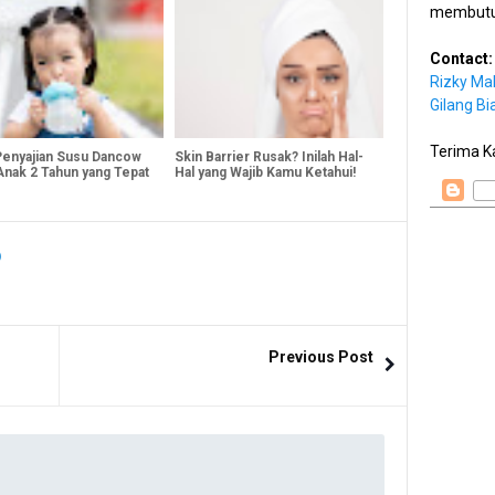
membutu
Contact:
Rizky Ma
Gilang Bi
Terima K
Penyajian Susu Dancow
Skin Barrier Rusak? Inilah Hal-
Anak 2 Tahun yang Tepat
Hal yang Wajib Kamu Ketahui!
Previous Post