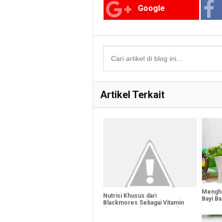
Google
Artikel Terkait
Menghi
Nutrisi Khusus dari
Bayi Ba
Blackmores Sebagai Vitamin
Ibu Menyusui yang Optimal