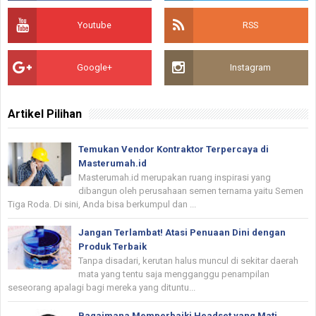
Youtube
RSS
Google+
Instagram
Artikel Pilihan
Temukan Vendor Kontraktor Terpercaya di
Masterumah.id
Masterumah.id merupakan ruang inspirasi yang
dibangun oleh perusahaan semen ternama yaitu Semen
Tiga Roda. Di sini, Anda bisa berkumpul dan ...
Jangan Terlambat! Atasi Penuaan Dini dengan
Produk Terbaik
Tanpa disadari, kerutan halus muncul di sekitar daerah
mata yang tentu saja mengganggu penampilan
seseorang apalagi bagi mereka yang dituntu...
Bagaimana Memperbaiki Headset yang Mati