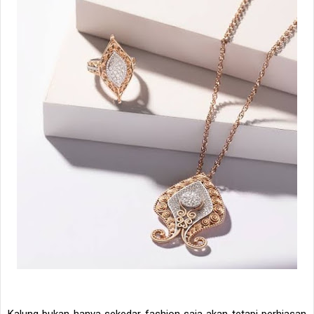
Kalung bukan hanya sekedar fashion saja akan tetapi perhiasan