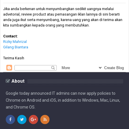
Jika anda berkenan untuk menyumbangkan sedikit uangnya melalui
advetorial, review product atau pemasangan iklan lainnya di sini berarti
anda juga ikut serta menyumbang, karena uang yang akan di terima akan
kita sumbangkan kepada orang yang membutuhkan.
Contact:
Rizky Mahrizal
Gilang Biantara
Terima Kasih
About
Google today announced IT admins can now apply policies to
Chrome on Android and iOS, in addition to Windows, Mac, Linux,
and Chrome OS.