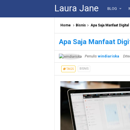
Laura Jane
BLOG
Home
Bisnis
Apa Saja Manfaat Digita
Apa Saja Manfaat Digi
Penulis
windiariska
Dite
BISNIS
TAGS