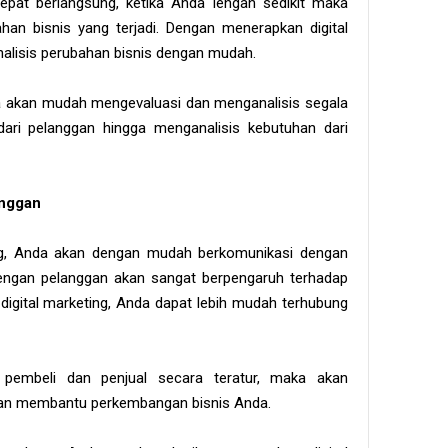
cepat berlangsung, ketika Anda lengah sedikit maka
han bisnis yang terjadi. Dengan menerapkan digital
lisis perubahan bisnis dengan mudah.
da akan mudah mengevaluasi dan menganalisis segala
dari pelanggan hingga menganalisis kebutuhan dari
anggan
ing, Anda akan dengan mudah berkomunikasi dengan
engan pelanggan akan sangat berpengaruh terhadap
igital marketing, Anda dapat lebih mudah terhubung
pembeli dan penjual secara teratur, maka akan
dan membantu perkembangan bisnis Anda.