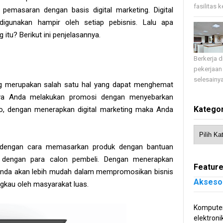
fasilitas 
emasaran dengan basis digital marketing. Digital
digunakan hampir oleh setiap pebisnis. Lalu apa
 itu? Berikut ini penjelasannya.
Berkerja 
pekerjaan
selesainya
ting merupakan salah satu hal yang dapat menghemat
nya Anda melakukan promosi dengan menyebarkan
Kategor
o, dengan menerapkan digital marketing maka Anda
kan dengan cara memasarkan produk dengan bantuan
g dengan para calon pembeli. Dengan menerapkan
Feature
 Anda akan lebih mudah dalam mempromosikan bisnis
Akseso
gkau oleh masyarakat luas.
Komputer
elektroni