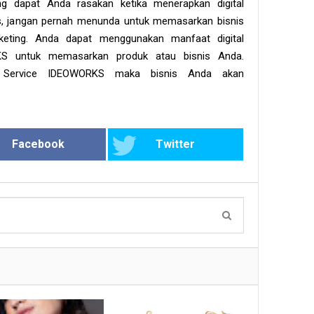
ng dapat Anda rasakan ketika menerapkan digital
nis, jangan pernah menunda untuk memasarkan bisnis
eting. Anda dapat menggunakan manfaat digital
KS untuk memasarkan produk atau bisnis Anda.
 Service IDEOWORKS maka bisnis Anda akan
Facebook
Twitter