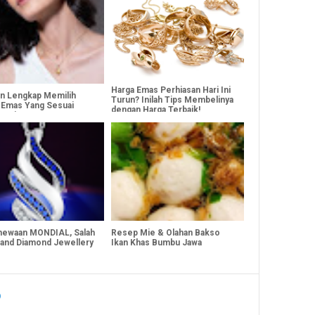
Harga Emas Perhiasan Hari Ini
n Lengkap Memilih
Turun? Inilah Tips Membelinya
n Emas Yang Sesuai
dengan Harga Terbaik!
 Usia
mewaan MONDIAL, Salah
Resep Mie & Olahan Bakso
rand Diamond Jewellery
Ikan Khas Bumbu Jawa