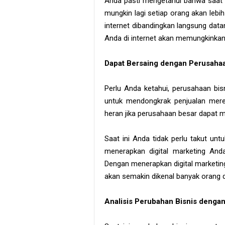
Anda pasti mengetahui bahwa saat i
mungkin lagi setiap orang akan lebi
internet dibandingkan langsung data
Anda di internet akan memungkinka
Dapat Bersaing dengan Perusaha
Perlu Anda ketahui, perusahaan bis
untuk mendongkrak penjualan mer
heran jika perusahaan besar dapat
Saat ini Anda tidak perlu takut un
menerapkan digital marketing And
Dengan menerapkan digital marketin
akan semakin dikenal banyak orang d
Analisis Perubahan Bisnis denga