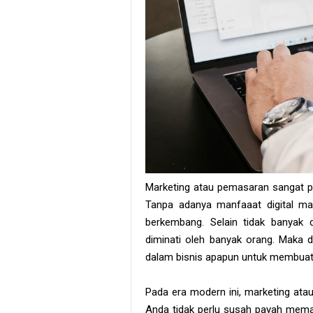
Marketing atau pemasaran sangat p
Tanpa adanya manfaaat digital mar
berkembang. Selain tidak banyak d
diminati oleh banyak orang. Maka da
dalam bisnis apapun untuk membuat
Pada era modern ini, marketing at
Anda tidak perlu susah payah memas