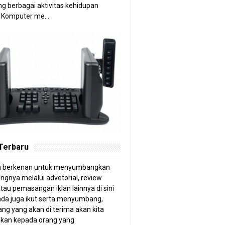
g berbagai aktivitas kehidupan
 Komputer me...
 Terbaru
a berkenan untuk menyumbangkan
angnya melalui advetorial, review
tau pemasangan iklan lainnya di sini
anda juga ikut serta menyumbang,
ng yang akan di terima akan kita
kan kepada orang yang