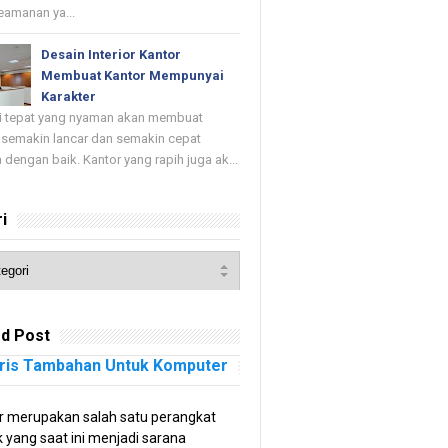
keamanan ya...
Desain Interior Kantor
Membuat Kantor Mempunyai
Karakter
di tepat yang nyaman akan membuat
 semakin lancar dan semakin cepat
 dengan baik. Kantor yang rapih juga ak...
i
d Post
ris Tambahan Untuk Komputer
 merupakan salah satu perangkat
k yang saat ini menjadi sarana