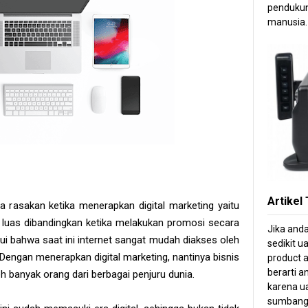
pendukun
manusia.
Artikel
 rasakan ketika menerapkan digital marketing yaitu
 luas dibandingkan ketika melakukan promosi secara
Jika and
i bahwa saat ini internet sangat mudah diakses oleh
sedikit u
. Dengan menerapkan digital marketing, nantinya bisnis
product a
berarti 
h banyak orang dari berbagai penjuru dunia.
karena ua
sumbang