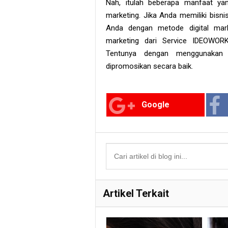
Nah, itulah beberapa manfaat ya
marketing. Jika Anda memiliki bis
Anda dengan metode digital mark
marketing dari Service IDEOWOR
Tentunya dengan menggunakan
dipromosikan secara baik.
Google
Artikel Terkait