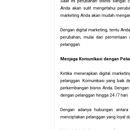
Saat ini perubahan bisnis sangat 
Anda akan sulit mengetahui peruba
marketing Anda akan mudah mengana
Dengan digital marketing, tentu An
perubahan, mulai dari permintaan 
pelanggan.
Menjaga Komunikasi dengan Pel
Ketika menerapkan digital market
pelanggan. Komunikasi yang baik d
perkembangan bisnis Anda. Dengan d
dengan pelanggan hingga 24 /7 hari.
Dengan adanya hubungan antara 
menciptakan pelanggan yang loyal 