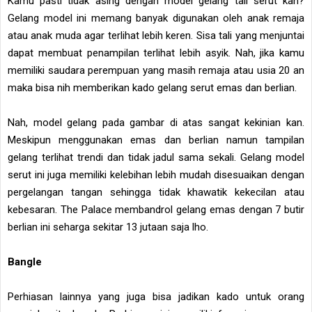
Kamu pasti tidak asing dengan model gelang tali serut kan?
Gelang model ini memang banyak digunakan oleh anak remaja
atau anak muda agar terlihat lebih keren. Sisa tali yang menjuntai
dapat membuat penampilan terlihat lebih asyik. Nah, jika kamu
memiliki saudara perempuan yang masih remaja atau usia 20 an
maka bisa nih memberikan kado gelang serut emas dan berlian.
Nah, model gelang pada gambar di atas sangat kekinian kan.
Meskipun menggunakan emas dan berlian namun tampilan
gelang terlihat trendi dan tidak jadul sama sekali. Gelang model
serut ini juga memiliki kelebihan lebih mudah disesuaikan dengan
pergelangan tangan sehingga tidak khawatik kekecilan atau
kebesaran. The Palace membandrol gelang emas dengan 7 butir
berlian ini seharga sekitar 13 jutaan saja lho.
Bangle
Perhiasan lainnya yang juga bisa jadikan kado untuk orang