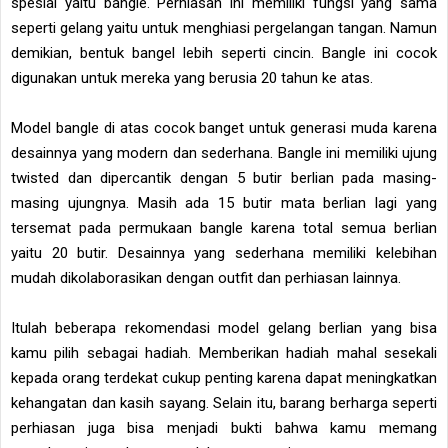
spesial yaitu bangle. Perhiasan ini memiliki fungsi yang sama
seperti gelang yaitu untuk menghiasi pergelangan tangan. Namun
demikian, bentuk bangel lebih seperti cincin. Bangle ini cocok
digunakan untuk mereka yang berusia 20 tahun ke atas.
Model bangle di atas cocok banget untuk generasi muda karena
desainnya yang modern dan sederhana. Bangle ini memiliki ujung
twisted dan dipercantik dengan 5 butir berlian pada masing-
masing ujungnya. Masih ada 15 butir mata berlian lagi yang
tersemat pada permukaan bangle karena total semua berlian
yaitu 20 butir. Desainnya yang sederhana memiliki kelebihan
mudah dikolaborasikan dengan outfit dan perhiasan lainnya.
Itulah beberapa rekomendasi model gelang berlian yang bisa
kamu pilih sebagai hadiah. Memberikan hadiah mahal sesekali
kepada orang terdekat cukup penting karena dapat meningkatkan
kehangatan dan kasih sayang. Selain itu, barang berharga seperti
perhiasan juga bisa menjadi bukti bahwa kamu memang