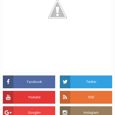
Facebook
Twitter
Youtube
RSS
Google+
Instagram