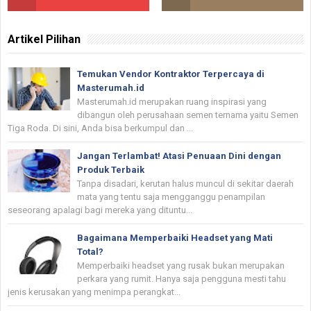
Artikel Pilihan
Temukan Vendor Kontraktor Terpercaya di
Masterumah.id
Masterumah.id merupakan ruang inspirasi yang
dibangun oleh perusahaan semen ternama yaitu Semen
Tiga Roda. Di sini, Anda bisa berkumpul dan ...
Jangan Terlambat! Atasi Penuaan Dini dengan
Produk Terbaik
Tanpa disadari, kerutan halus muncul di sekitar daerah
mata yang tentu saja mengganggu penampilan
seseorang apalagi bagi mereka yang dituntu...
Bagaimana Memperbaiki Headset yang Mati
Total?
Memperbaiki headset yang rusak bukan merupakan
perkara yang rumit. Hanya saja pengguna mesti tahu
jenis kerusakan yang menimpa perangkat...