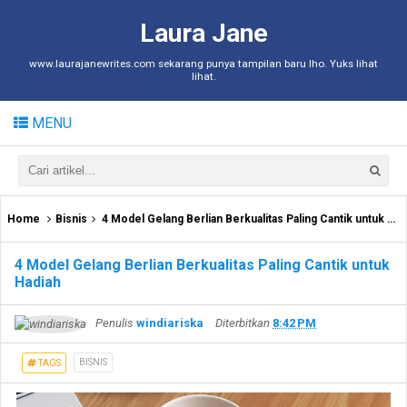
Laura Jane
www.laurajanewrites.com sekarang punya tampilan baru lho. Yuks lihat
lihat.
MENU
Home
Bisnis
4 Model Gelang Berlian Berkualitas Paling Cantik untuk Hadiah
4 Model Gelang Berlian Berkualitas Paling Cantik untuk
Hadiah
Penulis
windiariska
Diterbitkan
8:42 PM
BISNIS
TAGS