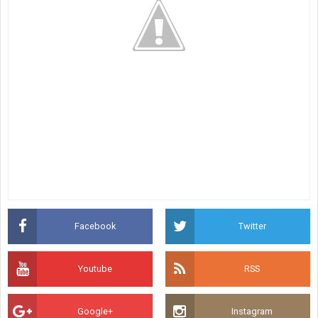
Facebook
Twitter
Youtube
RSS
Google+
Instagram