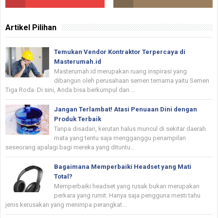
Artikel Pilihan
Temukan Vendor Kontraktor Terpercaya di
Masterumah.id
Masterumah.id merupakan ruang inspirasi yang
dibangun oleh perusahaan semen ternama yaitu Semen
Tiga Roda. Di sini, Anda bisa berkumpul dan ...
Jangan Terlambat! Atasi Penuaan Dini dengan
Produk Terbaik
Tanpa disadari, kerutan halus muncul di sekitar daerah
mata yang tentu saja mengganggu penampilan
seseorang apalagi bagi mereka yang dituntu...
Bagaimana Memperbaiki Headset yang Mati
Total?
Memperbaiki headset yang rusak bukan merupakan
perkara yang rumit. Hanya saja pengguna mesti tahu
jenis kerusakan yang menimpa perangkat...