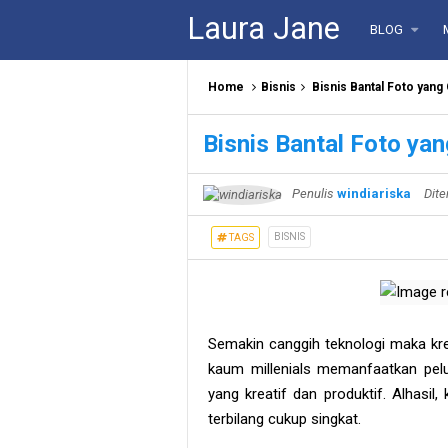
Laura Jane
BLOG
Home
Bisnis
Bisnis Bantal Foto yang
Bisnis Bantal Foto ya
Penulis
windiariska
Dite
BISNIS
TAGS
Semakin canggih teknologi maka kre
kaum millenials memanfaatkan pel
yang kreatif dan produktif. Alhasil
terbilang cukup singkat.