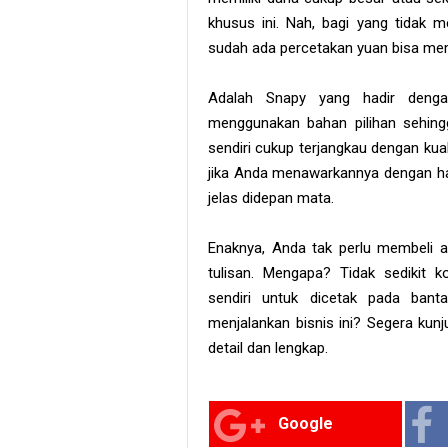
khusus ini. Nah, bagi yang tidak m
sudah ada percetakan yuan bisa mem
Adalah Snapy yang hadir dengan
menggunakan bahan pilihan sehing
sendiri cukup terjangkau dengan kual
jika Anda menawarkannya dengan ha
jelas didepan mata.
Enaknya, Anda tak perlu membeli 
tulisan. Mengapa? Tidak sedikit
sendiri untuk dicetak pada bant
menjalankan bisnis ini? Segera kunj
detail dan lengkap.
Google