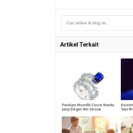
Artikel Terkait
Panduan Memilih Cincin Wanita
Keisti
yang Elegan dan Sesuai
Satu B
Kepribadian
Jakarta