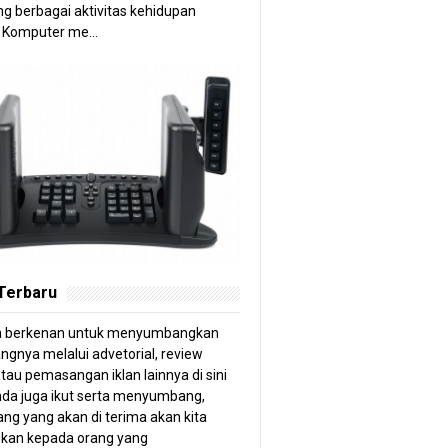
g berbagai aktivitas kehidupan
 Komputer me...
 Terbaru
a berkenan untuk menyumbangkan
angnya melalui advetorial, review
tau pemasangan iklan lainnya di sini
anda juga ikut serta menyumbang,
ng yang akan di terima akan kita
kan kepada orang yang