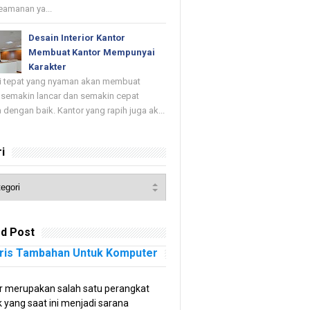
keamanan ya...
Desain Interior Kantor
Membuat Kantor Mempunyai
Karakter
di tepat yang nyaman akan membuat
 semakin lancar dan semakin cepat
 dengan baik. Kantor yang rapih juga ak...
i
d Post
ris Tambahan Untuk Komputer
 merupakan salah satu perangkat
k yang saat ini menjadi sarana