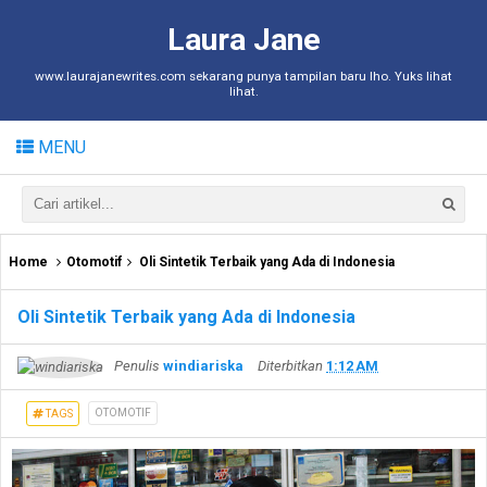
Laura Jane
www.laurajanewrites.com sekarang punya tampilan baru lho. Yuks lihat
lihat.
MENU
Home
Otomotif
Oli Sintetik Terbaik yang Ada di Indonesia
Oli Sintetik Terbaik yang Ada di Indonesia
Penulis
windiariska
Diterbitkan
1:12 AM
OTOMOTIF
TAGS