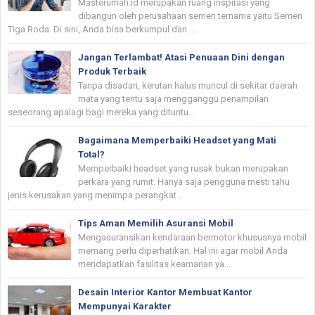
Masterumah.id merupakan ruang inspirasi yang
dibangun oleh perusahaan semen ternama yaitu Semen
Tiga Roda. Di sini, Anda bisa berkumpul dan ...
Jangan Terlambat! Atasi Penuaan Dini dengan
Produk Terbaik
Tanpa disadari, kerutan halus muncul di sekitar daerah
mata yang tentu saja mengganggu penampilan
seseorang apalagi bagi mereka yang dituntu...
Bagaimana Memperbaiki Headset yang Mati
Total?
Memperbaiki headset yang rusak bukan merupakan
perkara yang rumit. Hanya saja pengguna mesti tahu
jenis kerusakan yang menimpa perangkat...
Tips Aman Memilih Asuransi Mobil
Mengasuransikan kendaraan bermotor khususnya mobil
memang perlu diperhatikan. Hal ini agar mobil Anda
mendapatkan fasilitas keamanan ya...
Desain Interior Kantor Membuat Kantor
Mempunyai Karakter