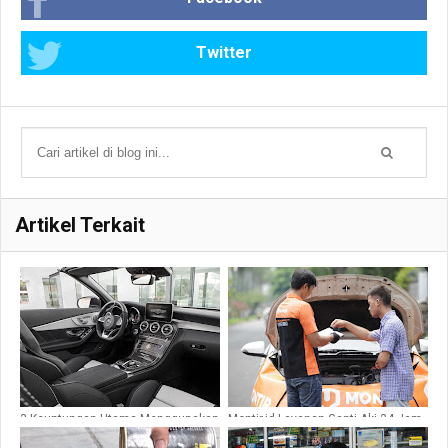
Twitter
Artikel Terkait
3 Keuntungan Utama Menggunakan
Montir.id Layanan Ganti Aki 24 Jam
Mobil Sport Mercedes Benz
Mudah dan Cepat