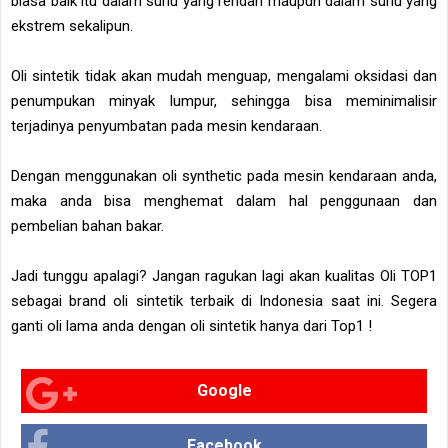
biasa baik itu dalam suhu yang rendah maupun dalam suhu yang
ekstrem sekalipun.
Oli sintetik tidak akan mudah menguap, mengalami oksidasi dan
penumpukan minyak lumpur, sehingga bisa meminimalisir
terjadinya penyumbatan pada mesin kendaraan.
Dengan menggunakan oli synthetic pada mesin kendaraan anda,
maka anda bisa menghemat dalam hal penggunaan dan
pembelian bahan bakar.
Jadi tunggu apalagi? Jangan ragukan lagi akan kualitas Oli TOP1
sebagai brand oli sintetik terbaik di Indonesia saat ini. Segera
ganti oli lama anda dengan oli sintetik hanya dari Top1 !
Google
Facebook