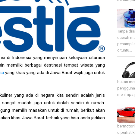
Tanpa disa
daerah ma
penampila
dituntu...
insi di Indonesia yang menyimpan kekayaan citarasa
ain memiliki berbagai destinasi tempat wisata yang
ia
yang khas yang ada di Jawa Barat wajib juga untuk
bukan mer
pengguna 
menimpa p
uliner yang ada di negara kita sendiri adalah jenis
sangat mudah juga untuk diolah sendiri di rumah.
ngung memilih masakan untuk di rumah, berikut akan
kan khas Jawa Barat terbaik yang bisa anda jadikan
bermotor 
diperhati