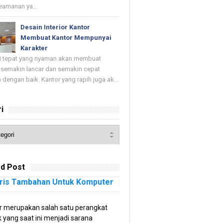
keamanan ya...
Desain Interior Kantor
Membuat Kantor Mempunyai
Karakter
di tepat yang nyaman akan membuat
 semakin lancar dan semakin cepat
 dengan baik. Kantor yang rapih juga ak...
i
d Post
ris Tambahan Untuk Komputer
 merupakan salah satu perangkat
k yang saat ini menjadi sarana