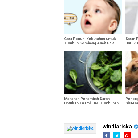
Cara Penuhi Kebutuhan untuk
Saran 
Tumbuh Kembang Anak Usia
Untuk 
Dini
Makanan Penambah Darah
Penceg
Untuk Ibu Hamil Dari Tumbuhan
Sistem
windiariska