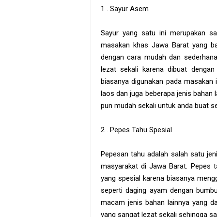
1 . Sayur Asem
Sayur yang satu ini merupakan sa
masakan khas Jawa Barat yang ban
dengan cara mudah dan sederhana. 
lezat sekali karena dibuat denga
biasanya digunakan pada masakan ini
laos dan juga beberapa jenis bahan 
pun mudah sekali untuk anda buat se
2 . Pepes Tahu Spesial
Pepesan tahu adalah salah satu jen
masyarakat di Jawa Barat. Pepes t
yang spesial karena biasanya meng
seperti daging ayam dengan bumbu 
macam jenis bahan lainnya yang da
yang sangat lezat sekali sehingga 