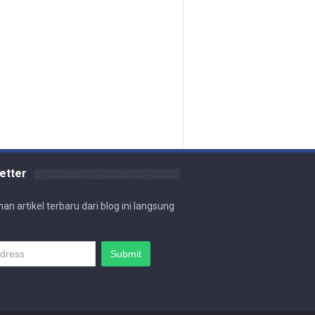
etter
an artikel terbaru dari blog ini langsung