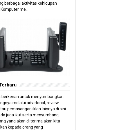
g berbagai aktivitas kehidupan
 Komputer me...
 Terbaru
a berkenan untuk menyumbangkan
angnya melalui advetorial, review
tau pemasangan iklan lainnya di sini
anda juga ikut serta menyumbang,
ng yang akan di terima akan kita
kan kepada orang yang