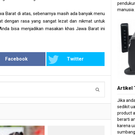
pendukun
manusia.
wa Barat di atas, sebenarnya masih ada banyak menu
rat dengan rasa yang sangat lezat dan nikmat untuk
. Anda bisa menjadikan masakan khas Jawa Barat ini
Facebook
Twitter
Artikel
Jika and
sedikit u
product a
berarti 
karena ua
sumbang