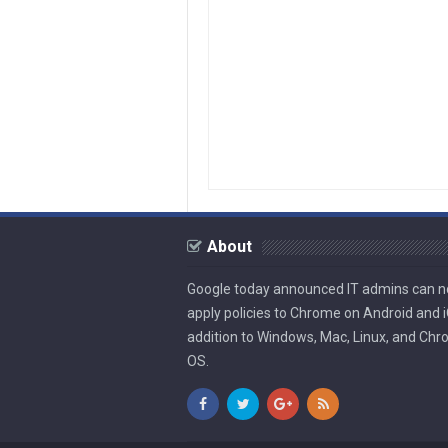
About
Google today announced IT admins can 
apply policies to Chrome on Android and i
addition to Windows, Mac, Linux, and Ch
OS.