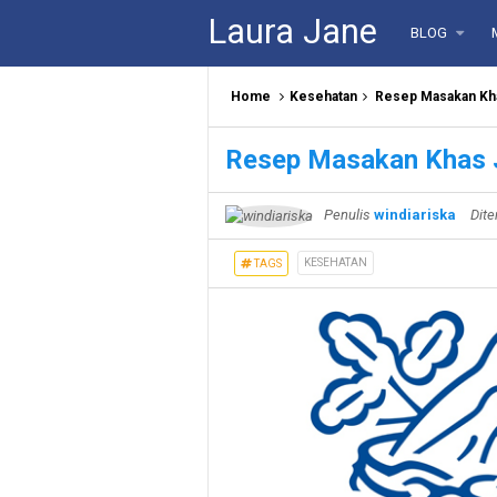
Laura Jane
BLOG
Home
Kesehatan
Resep Masakan Kha
Resep Masakan Khas J
Penulis
windiariska
Dite
KESEHATAN
TAGS