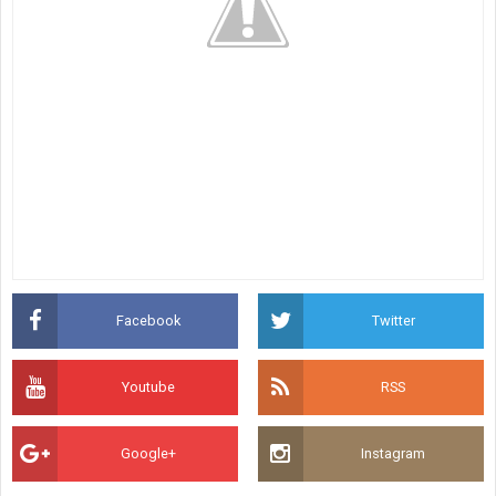
Facebook
Twitter
Youtube
RSS
Google+
Instagram