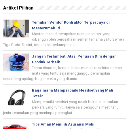
Artikel Pilihan
Temukan Vendor Kontraktor Terpercaya di
Masterumah.id
Masterumah.id merupakan ruang inspirasi yang
dibangun oleh perusahaan semen ternama yaitu Semen
Tiga Roda. Di sini, Anda bisa berkumpul dan ...
Jangan Terlambat! Atasi Penuaan Dini dengan
Produk Terbaik
Tanpa disadari, kerutan halus muncul di sekitar daerah
mata yang tentu saja mengganggu penampilan
seseorang apalagi bagi mereka yang dituntu...
Bagaimana Memperbaiki Headset yang Mati
Total?
Memperbaiki headset yang rusak bukan merupakan
perkara yang rumit. Hanya saja pengguna mesti tahu
jenis kerusakan yang menimpa perangkat...
Tips Aman Memilih Asuransi Mobil