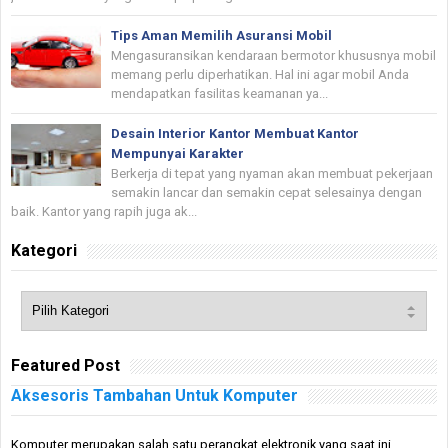
Tips Aman Memilih Asuransi Mobil
Mengasuransikan kendaraan bermotor khususnya mobil
memang perlu diperhatikan. Hal ini agar mobil Anda
mendapatkan fasilitas keamanan ya...
Desain Interior Kantor Membuat Kantor
Mempunyai Karakter
Berkerja di tepat yang nyaman akan membuat pekerjaan
semakin lancar dan semakin cepat selesainya dengan
baik. Kantor yang rapih juga ak...
Kategori
Featured Post
Aksesoris Tambahan Untuk Komputer
Komputer merupakan salah satu perangkat elektronik yang saat ini