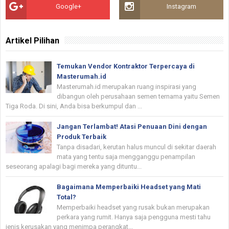
Google+
Instagram
Artikel Pilihan
Temukan Vendor Kontraktor Terpercaya di
Masterumah.id
Masterumah.id merupakan ruang inspirasi yang
dibangun oleh perusahaan semen ternama yaitu Semen
Tiga Roda. Di sini, Anda bisa berkumpul dan ...
Jangan Terlambat! Atasi Penuaan Dini dengan
Produk Terbaik
Tanpa disadari, kerutan halus muncul di sekitar daerah
mata yang tentu saja mengganggu penampilan
seseorang apalagi bagi mereka yang dituntu...
Bagaimana Memperbaiki Headset yang Mati
Total?
Memperbaiki headset yang rusak bukan merupakan
perkara yang rumit. Hanya saja pengguna mesti tahu
jenis kerusakan yang menimpa perangkat...